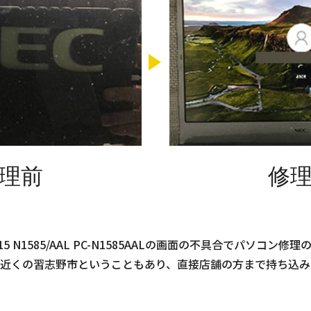
理前
修
5 N1585/AAL PC-N1585AALの画面の不具合でパソコン
近くの習志野市ということもあり、直接店舗の方まで持ち込み