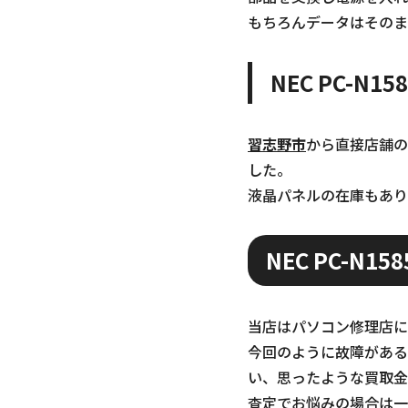
もちろんデータはそのま
NEC PC-
習志野市
から直接店舗の
した。
液晶パネルの在庫もあり
NEC PC-N1
当店はパソコン修理店にな
今回のように故障がある
い、思ったような買取金
査定でお悩みの場合は一