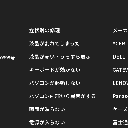
症状別の修理
メーカ
液晶が割れてしまった
ACER
液晶が赤い・うっすら表示
DELL
0999号
キーボードが効かない
GATE
パソコンが起動しない
LENO
パソコン内部から異音がする
Panas
画面が映らない
ケーズ
電源が入らない
富士通