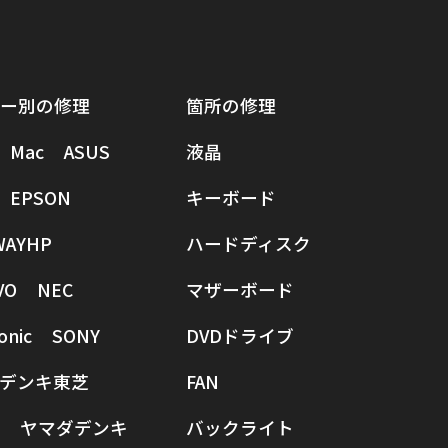
ー別の修理
箇所の修理
Mac
ASUS
液晶
EPSON
キーボード
WAY
HP
ハードディスク
VO
NEC
マザーボード
onic
SONY
DVDドライブ
デンキ
東芝
FAN
ヤマダデンキ
バックライト