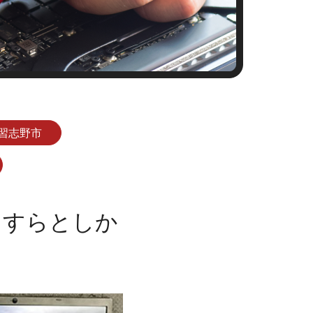
習志野市
うっすらとしか