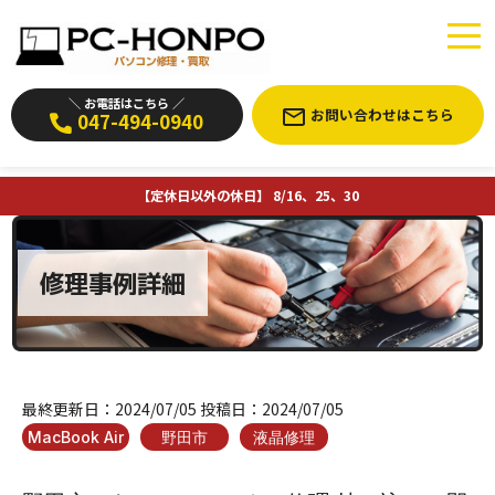
＼ お電話はこちら ／
お問い合わせはこちら
047-494-0940
【定休日以外の休日】 8/16、25、30
修理事例詳細
最終更新日：
2024/07/05
投稿日：
2024/07/05
MacBook Air
野田市
液晶修理