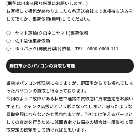
(梱包は出来る限り厳重にお願いします。)
お客様にて梱包が終わりましたら各運送会社まで直接持ち込みを
して頂くか、集荷依頼(無料)してください。
◯ ヤマト運輸(クロネコヤマト)集荷依頼
◯ 佐川急便集荷依頼
◯ ゆうパック(郵便局)集荷依頼 TEL：0800-0800-111
野田市からパソコンの買取も可能
当店はパソコン修理店になりますが、野田市からでも壊れてしま
ったパソコンの買取も行なっております。
今回のように故障がある状態で通常の買取店に買取査定をお願い
すると、ジャンク品扱いという形になってしまい、思ったような
買取金額にならないかと思われますが、当社では使えるパーツと
しての査定を行うために減額査定でお悩みの場合は一度当社で買
取査定の依頼をして頂ければと思います。