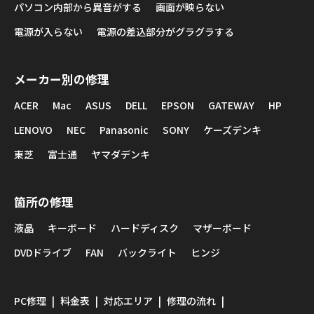
パソコン内部から異音がする
画面が映らない
電源が入らない
電源の差込部分がグラグラする
メーカー別の修理
ACER
Mac
ASUS
DELL
EPSON
GATEWAY
HP
LENOVO
NEC
Panasonic
SONY
ケーズデンキ
東芝
富士通
ヤマダデンキ
箇所の修理
液晶
キーボード
ハードディスク
マザーボード
DVDドライブ
FAN
バックライト
ヒンジ
PC修理
料金表
対応エリア
修理の流れ