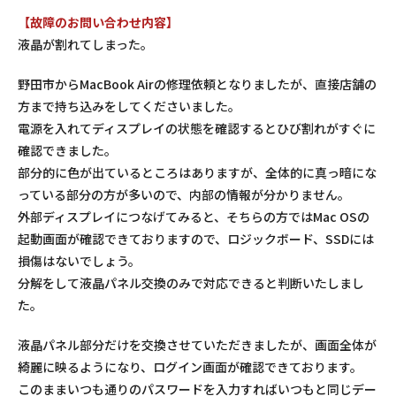
【故障のお問い合わせ内容】
液晶が割れてしまった。
野田市からMacBook Airの修理依頼となりましたが、直接店舗の
方まで持ち込みをしてくださいました。
電源を入れてディスプレイの状態を確認するとひび割れがすぐに
確認できました。
部分的に色が出ているところはありますが、全体的に真っ暗にな
っている部分の方が多いので、内部の情報が分かりません。
外部ディスプレイにつなげてみると、そちらの方ではMac OSの
起動画面が確認できておりますので、ロジックボード、SSDには
損傷はないでしょう。
分解をして液晶パネル交換のみで対応できると判断いたしまし
た。
液晶パネル部分だけを交換させていただきましたが、画面全体が
綺麗に映るようになり、ログイン画面が確認できております。
このままいつも通りのパスワードを入力すればいつもと同じデー