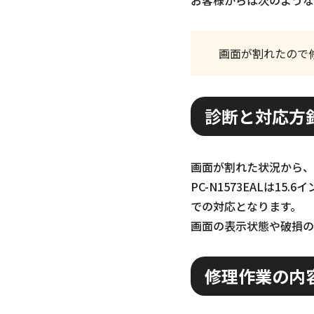
画面が割れたので
診断と対応方
画面が割れた状況から、
PC-N1573EALは
での対応となります。
画面の表示状態や破損の
修理作業の内