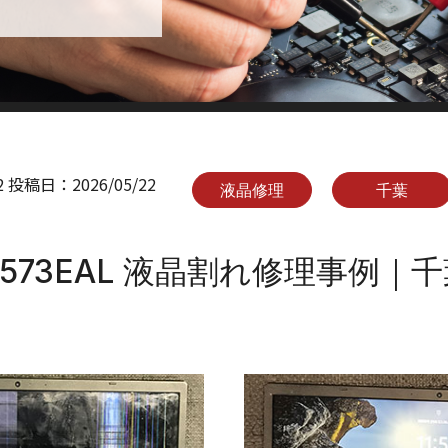
2
投稿日：
2026/05/22
液晶修理
千葉
-N1573EAL 液晶割れ修理事例