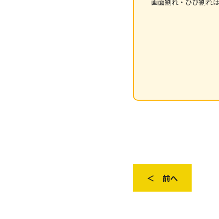
画面割れ・ひび割れ
＜ 前へ