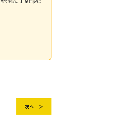
まで対応。料金目安は
次へ ＞