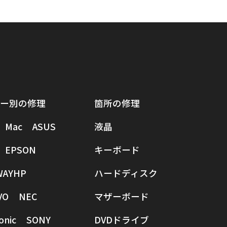
ー別の修理
箇所の修理
Mac
ASUS
液晶
EPSON
キーボード
WAY
HP
ハードディスク
VO
NEC
マザーボード
onic
SONY
DVDドライブ