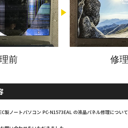
理前
修
容
C製ノートパソコン PC-N1573EAL の液晶パネル修理につ
お問い合わせをいただきました。