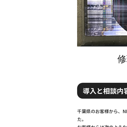
修
導入と相談内
千葉県のお客様から、NE
た。
お客様からは次のような