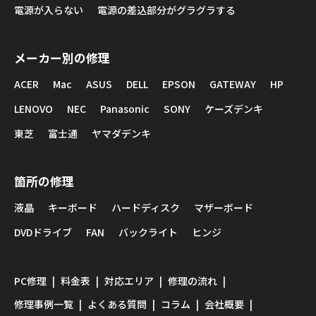
電源が入らない
電源の差込部分がグラグラする
メーカー別の修理
ACER
Mac
ASUS
DELL
EPSON
GATEWAY
HP
LENOVO
NEC
Panasonic
SONY
ケーズデンキ
東芝
富士通
ヤマダデンキ
箇所の修理
液晶
キーボード
ハードディスク
マザーボード
DVDドライブ
FAN
バックライト
ヒンジ
PC修理
料金表
対応エリア
修理の流れ
修理事例一覧
よくある質問
コラム
会社概要