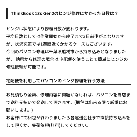
ThinkBook 13s Gen2のヒンジ修理にかかった日数は？
ヒンジは状態により修理日数が変わります。
平均日数としては作業開始から終了まで3日前後がとなります
が、状況次第では1週間近くかかるケースもございます。
今回のパソコン修理は千葉県船橋市から持ち込みとなりました
が、 他県から修理の場合は 宅配便を使うことで簡単にヒンジの
修理依頼が可能です。
宅配便を利用してパソコンのヒンジ修理を行う方法
お見積もり金額、修理内容に問題がなければ、パソコンを当店ま
で送料元払いで発送して頂きます。(梱包は出来る限り厳重にお
願いします。)
お客様にて梱包が終わりましたら各運送会社まで直接持ち込みを
して頂くか、集荷依頼(無料)してください。