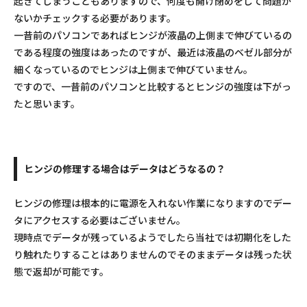
起きてしまうこともありますので、何度も開け閉めをして問題が
ないかチェックする必要があります。
一昔前のパソコンであればヒンジが液晶の上側まで伸びているの
である程度の強度はあったのですが、最近は液晶のベゼル部分が
細くなっているのでヒンジは上側まで伸びていません。
ですので、一昔前のパソコンと比較するとヒンジの強度は下がっ
たと思います。
ヒンジの修理する場合はデータはどうなるの？
ヒンジの修理は根本的に電源を入れない作業になりますのでデー
タにアクセスする必要はございません。
現時点でデータが残っているようでしたら当社では初期化をした
り触れたりすることはありませんのでそのままデータは残った状
態で返却が可能です。