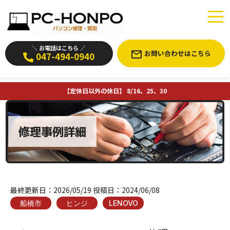
＼ お電話はこちら ／
お問い合わせはこちら
047-494-0940
【定休日以外の休日】 8/16、25、30
修理事例詳細
最終更新日：
2026/05/19
投稿日：
2024/06/08
船橋市
ヒンジ
LENOVO