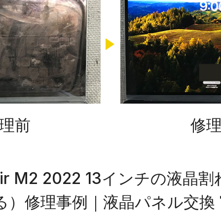
理前
修
 Air M2 2022 13インチの液
る）修理事例｜液晶パネル交換 