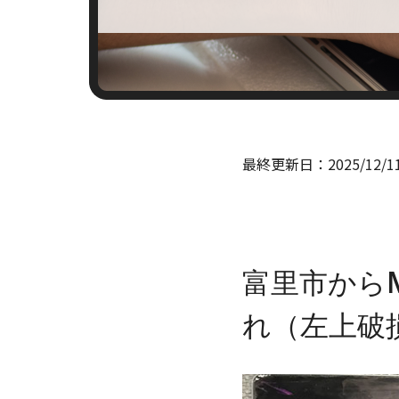
最終更新日：
2025/12/1
富里市からMa
れ（左上破