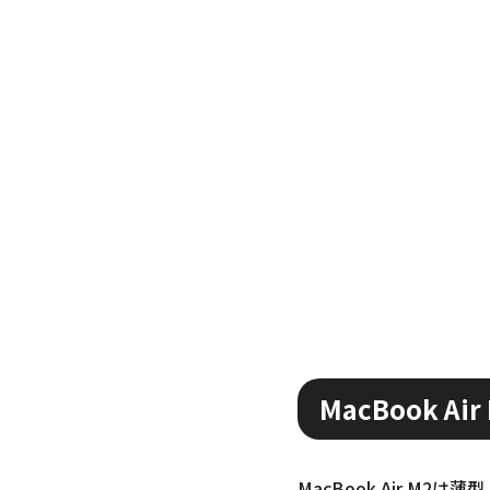
MacBook 
MacBook Air 