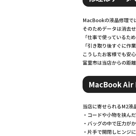
MacBookの液晶修
そのためデータは消去せ
「仕事で使っているため
「引き取り後すぐに作業
こうしたお客様でも安心
富里市は当店からの距離
MacBook 
当店に寄せられるM2液
・コードや小物を挟んだ
・バッグの中で圧力がか
・片手で開閉しヒンジに