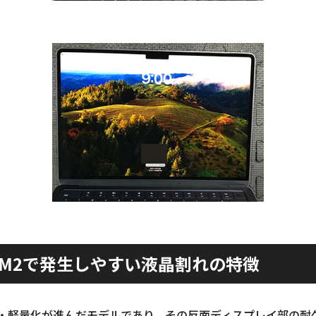
Air M2で発生しやすい液晶割れの特徴
M2は薄型・軽量化が進んだモデルであり、その反面ディスプレイ部の