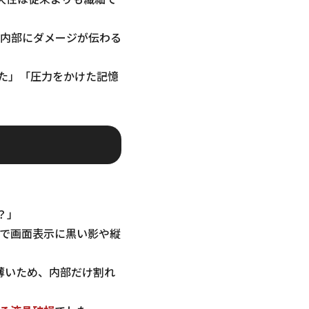
内部にダメージが伝わる
いた」「圧力をかけた記憶
？」
で画面表示に黒い影や縦
薄いため、内部だけ割れ