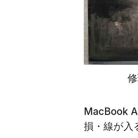
修
MacBook
損・線が入