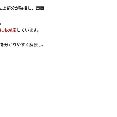
ネル左上部分が破損し、画面
。
にも対応
しています。
を分かりやすく解説し、