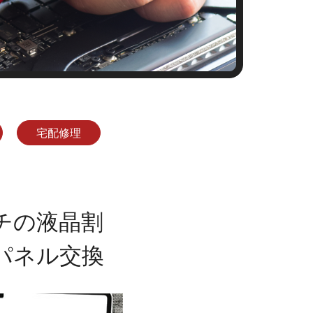
宅配修理
インチの液晶割
パネル交換