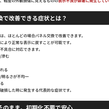
、軽度の外観損傷に見えるものの
表示不良が顕著に発生してい
換で改善できる症状とは？
液晶異常は、ほとんどの場合パネル交換で改善できます。
により正常な表示に戻すことが可能です。
不具合に対応できます。
/滲む
れる
/明るさが不均一
る
破損した時に発生する代表的な症状です。
そのまま。初期化不要で安心