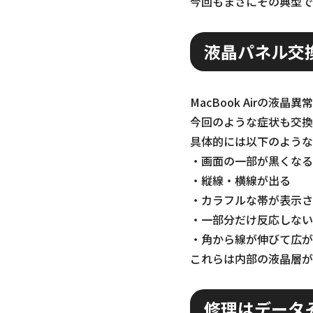
今回もまさにその典型で
液晶パネル交
MacBook Airの
今回のような症状も交換
具体的には以下のような
・画面の一部が黒くなる
・縦線・横線が出る
・カラフルな帯が表示さ
・一部分だけ反応しない
・角から線が伸びて広が
これらは内部の液晶層が
修理はデータ