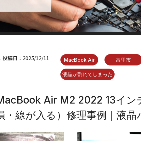
1
投稿日：
2025/12/11
MacBook Air
富里市
液晶が割れてしまった
cBook Air M2 2022 13
損・線が入る）修理事例｜液晶