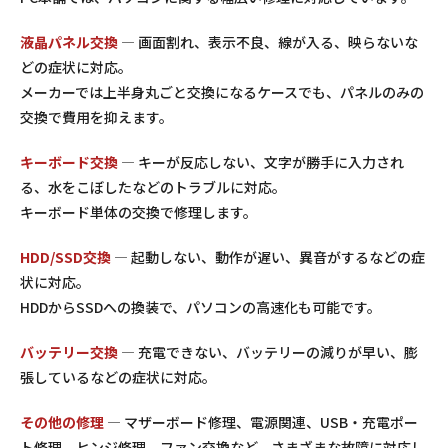
液晶パネル交換
— 画面割れ、表示不良、線が入る、映らないな
どの症状に対応。
メーカーでは上半身丸ごと交換になるケースでも、パネルのみの
交換で費用を抑えます。
キーボード交換
— キーが反応しない、文字が勝手に入力され
る、水をこぼしたなどのトラブルに対応。
キーボード単体の交換で修理します。
HDD/SSD交換
— 起動しない、動作が遅い、異音がするなどの症
状に対応。
HDDからSSDへの換装で、パソコンの高速化も可能です。
バッテリー交換
— 充電できない、バッテリーの減りが早い、膨
張しているなどの症状に対応。
その他の修理
— マザーボード修理、電源関連、USB・充電ポー
ト修理、ヒンジ修理、ファン交換など、さまざまな故障に対応し