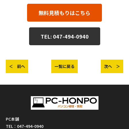
無料見積もりはこちら
TEL: 047-494-0940
＜ 前へ
一覧に戻る
次へ ＞
PC本舗
TEL：047-494-0940