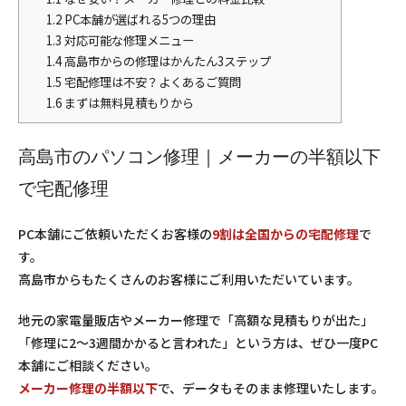
1.2
PC本舗が選ばれる5つの理由
1.3
対応可能な修理メニュー
1.4
高島市からの修理はかんたん3ステップ
1.5
宅配修理は不安？よくあるご質問
1.6
まずは無料見積もりから
高島市のパソコン修理｜メーカーの半額以下
で宅配修理
PC本舗にご依頼いただくお客様の
9割は全国からの宅配修理
で
す。
高島市からもたくさんのお客様にご利用いただいています。
地元の家電量販店やメーカー修理で「高額な見積もりが出た」
「修理に2〜3週間かかると言われた」という方は、ぜひ一度PC
本舗にご相談ください。
メーカー修理の半額以下
で、データもそのまま修理いたします。