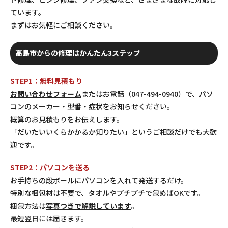
ています。
まずはお気軽にご相談ください。
高島市からの修理はかんたん3ステップ
STEP1：無料見積もり
お問い合わせフォーム
またはお電話（047-494-0940）で、パソ
コンのメーカー・型番・症状をお知らせください。
概算のお見積もりをお伝えします。
「だいたいいくらかかるか知りたい」というご相談だけでも大歓
迎です。
STEP2：パソコンを送る
お手持ちの段ボールにパソコンを入れて発送するだけ。
特別な梱包材は不要で、タオルやプチプチで包めばOKです。
梱包方法は
写真つきで解説しています
。
最短翌日には届きます。