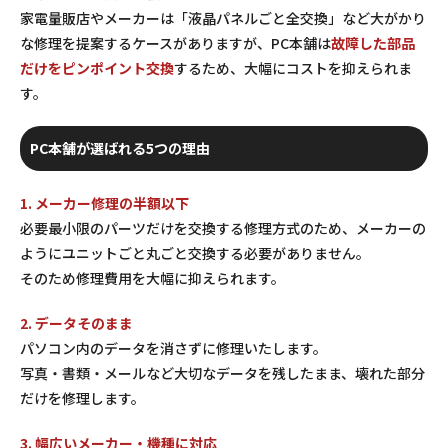
家電量販店やメーカーは「液晶パネルごと全交換」など大がかり
な修理を提案するケースがありますが、PC本舗は
故障した部品
だけをピンポイント交換
するため、大幅にコストを抑えられま
す。
PC本舗が選ばれる5つの理由
1. メーカー修理の半額以下
必要最小限のパーツだけを交換する修理方式のため、メーカーの
ようにユニットごと丸ごと交換する必要がありません。
そのため修理費用を大幅に抑えられます。
2. データそのまま
パソコン内のデータを消さずに修理いたします。
写真・書類・メールなど大切なデータを残したまま、壊れた部分
だけを修理します。
3. 幅広いメーカー・機種に対応