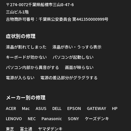
〒274-0072千葉県船橋市三山8-47-6
三山ビル1階
古物商許可番号：千葉県公安委員会 第441350000999号
症状別の修理
液晶が割れてしまった
液晶が赤い・うっすら表示
キーボードが効かない
パソコンが起動しない
パソコン内部から異音がする
画面が映らない
電源が入らない
電源の差込部分がグラグラする
メーカー別の修理
ACER
Mac
ASUS
DELL
EPSON
GATEWAY
HP
LENOVO
NEC
Panasonic
SONY
ケーズデンキ
東芝
富士通
ヤマダデンキ