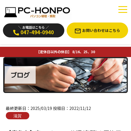
＼ お電話はこちら ／
お問い合わせはこちら
047-494-0940
【定休日以外の休日】 8/16、25、30
ブログ
最終更新日：
2025/03/19
投稿日：
2022/11/12
滋賀