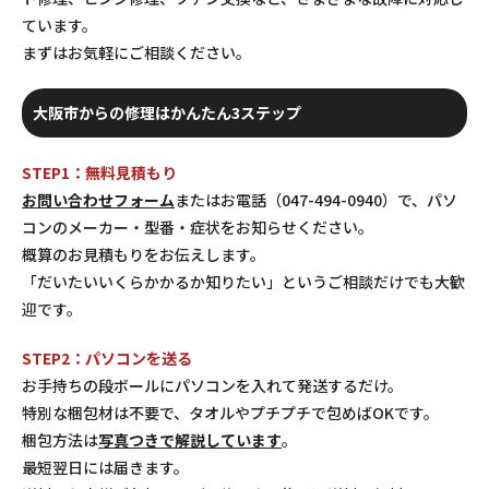
ています。
まずはお気軽にご相談ください。
大阪市からの修理はかんたん3ステップ
STEP1：無料見積もり
お問い合わせフォーム
またはお電話（047-494-0940）で、パソ
コンのメーカー・型番・症状をお知らせください。
概算のお見積もりをお伝えします。
「だいたいいくらかかるか知りたい」というご相談だけでも大歓
迎です。
STEP2：パソコンを送る
お手持ちの段ボールにパソコンを入れて発送するだけ。
特別な梱包材は不要で、タオルやプチプチで包めばOKです。
梱包方法は
写真つきで解説しています
。
最短翌日には届きます。