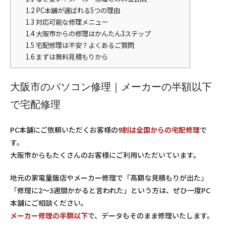
1.2
PC本舗が選ばれる5つの理由
1.3
対応可能な修理メニュー
1.4
大阪市からの修理はかんたん3ステップ
1.5
宅配修理は不安？よくあるご質問
1.6
まずは無料見積もりから
大阪市のパソコン修理｜メーカーの半額以下
で宅配修理
PC本舗にご依頼いただくお客様の
9割は全国からの宅配修理
で
す。
大阪市からもたくさんのお客様にご利用いただいています。
地元の家電量販店やメーカー修理で「高額な見積もりが出た」
「修理に2〜3週間かかると言われた」という方は、ぜひ一度PC
本舗にご相談ください。
メーカー修理の半額以下
で、データもそのまま修理いたします。