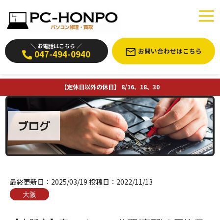
＼ お電話はこちら ／
お問い合わせはこちら
047-494-0940
【定休日以外の休日】 8/16、18、30
ブログ
最終更新日：
2025/03/19
投稿日：
2022/11/13
大阪