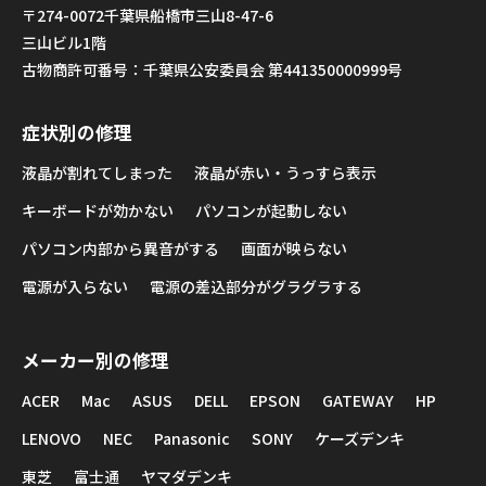
〒274-0072千葉県船橋市三山8-47-6
三山ビル1階
古物商許可番号：千葉県公安委員会 第441350000999号
症状別の修理
液晶が割れてしまった
液晶が赤い・うっすら表示
キーボードが効かない
パソコンが起動しない
パソコン内部から異音がする
画面が映らない
電源が入らない
電源の差込部分がグラグラする
メーカー別の修理
ACER
Mac
ASUS
DELL
EPSON
GATEWAY
HP
LENOVO
NEC
Panasonic
SONY
ケーズデンキ
東芝
富士通
ヤマダデンキ