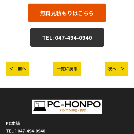
無料見積もりはこちら
TEL: 047-494-0940
＜ 前へ
一覧に戻る
次へ ＞
PC本舗
TEL：047-494-0940