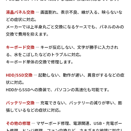
液晶パネル交換
— 画面割れ、表示不良、線が入る、映らないな
どの症状に対応。
メーカーでは上半身丸ごと交換になるケースでも、パネルのみの
交換で費用を抑えます。
キーボード交換
— キーが反応しない、文字が勝手に入力され
る、水をこぼしたなどのトラブルに対応。
キーボード単体の交換で修理します。
HDD/SSD交換
— 起動しない、動作が遅い、異音がするなどの症
状に対応。
HDDからSSDへの換装で、パソコンの高速化も可能です。
バッテリー交換
— 充電できない、バッテリーの減りが早い、膨
張しているなどの症状に対応。
その他の修理
— マザーボード修理、電源関連、USB・充電ポー
ト修理、ヒンジ修理、ファン交換など、さまざまな故障に対応し