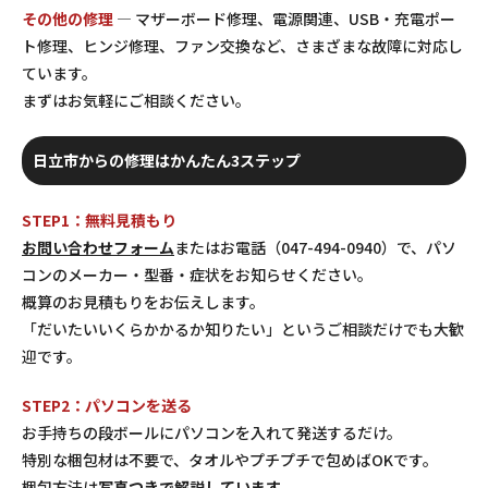
その他の修理
— マザーボード修理、電源関連、USB・充電ポー
ト修理、ヒンジ修理、ファン交換など、さまざまな故障に対応し
ています。
まずはお気軽にご相談ください。
日立市からの修理はかんたん3ステップ
STEP1：無料見積もり
お問い合わせフォーム
またはお電話（047-494-0940）で、パソ
コンのメーカー・型番・症状をお知らせください。
概算のお見積もりをお伝えします。
「だいたいいくらかかるか知りたい」というご相談だけでも大歓
迎です。
STEP2：パソコンを送る
お手持ちの段ボールにパソコンを入れて発送するだけ。
特別な梱包材は不要で、タオルやプチプチで包めばOKです。
梱包方法は
写真つきで解説しています
。