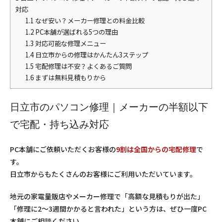
対応
1.1
なぜ安い？メーカー修理との料金比較
1.2
PC本舗が選ばれる5つの理由
1.3
対応可能な修理メニュー
1.4
日立市からの修理はかんたん3ステップ
1.5
宅配修理は不安？よくあるご質問
1.6
まずは無料見積もりから
日立市のパソコン修理｜メーカーの半額以下
で宅配・持ち込み対応
PC本舗にご依頼いただくお客様の
9割は全国からの宅配修理
で
す。
日立市からもたくさんのお客様にご利用いただいています。
地元の家電量販店やメーカー修理で「高額な見積もりが出た」
「修理に2〜3週間かかると言われた」という方は、ぜひ一度PC
本舗にご相談ください。