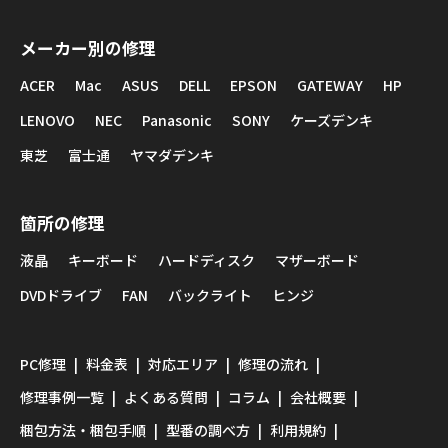
メーカー別の修理
ACER
Mac
ASUS
DELL
EPSON
GATEWAY
HP
LENOVO
NEC
Panasonic
SONY
ケーズデンキ
東芝
富士通
ヤマダデンキ
箇所の修理
液晶
キーボード
ハードディスク
マザーボード
DVDドライブ
FAN
バックライト
ヒンジ
PC修理
料金表
対応エリア
修理の流れ
修理事例一覧
よくある質問
コラム
会社概要
梱包方法・梱包手順
型番の調べ方
利用規約