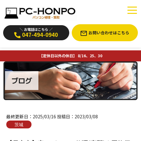
＼ お電話はこちら ／
お問い合わせはこちら
047-494-0940
【定休日以外の休日】 8/16、25、30
ブログ
最終更新日：
2025/03/16
投稿日：
2023/03/08
茨城