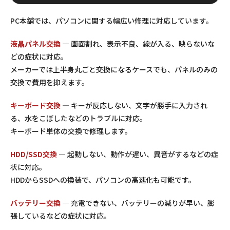
PC本舗では、パソコンに関する幅広い修理に対応しています。
液晶パネル交換
— 画面割れ、表示不良、線が入る、映らないな
どの症状に対応。
メーカーでは上半身丸ごと交換になるケースでも、パネルのみの
交換で費用を抑えます。
キーボード交換
— キーが反応しない、文字が勝手に入力され
る、水をこぼしたなどのトラブルに対応。
キーボード単体の交換で修理します。
HDD/SSD交換
— 起動しない、動作が遅い、異音がするなどの症
状に対応。
HDDからSSDへの換装で、パソコンの高速化も可能です。
バッテリー交換
— 充電できない、バッテリーの減りが早い、膨
張しているなどの症状に対応。