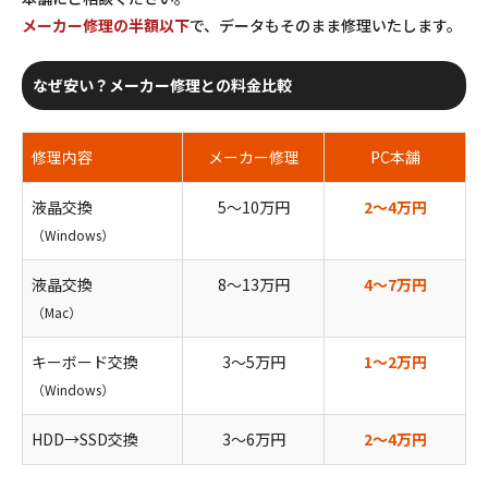
メーカー修理の半額以下
で、データもそのまま修理いたします。
なぜ安い？メーカー修理との料金比較
修理内容
メーカー修理
PC本舗
液晶交換
5〜10万円
2〜4万円
（Windows）
液晶交換
8〜13万円
4〜7万円
（Mac）
キーボード交換
3〜5万円
1〜2万円
（Windows）
HDD→SSD交換
3〜6万円
2〜4万円