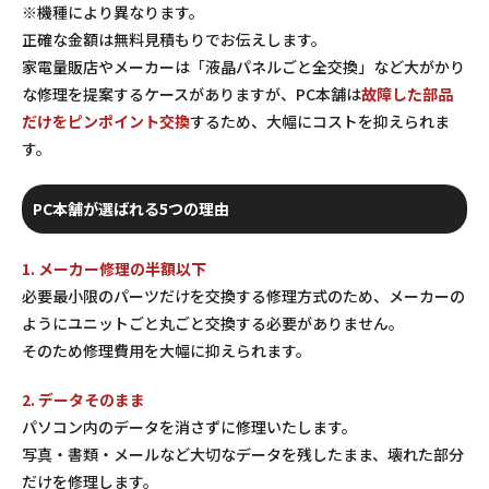
※機種により異なります。
正確な金額は無料見積もりでお伝えします。
家電量販店やメーカーは「液晶パネルごと全交換」など大がかり
な修理を提案するケースがありますが、PC本舗は
故障した部品
だけをピンポイント交換
するため、大幅にコストを抑えられま
す。
PC本舗が選ばれる5つの理由
1. メーカー修理の半額以下
必要最小限のパーツだけを交換する修理方式のため、メーカーの
ようにユニットごと丸ごと交換する必要がありません。
そのため修理費用を大幅に抑えられます。
2. データそのまま
パソコン内のデータを消さずに修理いたします。
写真・書類・メールなど大切なデータを残したまま、壊れた部分
だけを修理します。