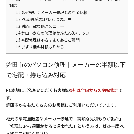
対応
1.1
なぜ安い？メーカー修理との料金比較
1.2
PC本舗が選ばれる5つの理由
1.3
対応可能な修理メニュー
1.4
鉾田市からの修理はかんたん3ステップ
1.5
宅配修理は不安？よくあるご質問
1.6
まずは無料見積もりから
鉾田市のパソコン修理｜メーカーの半額以下
で宅配・持ち込み対応
PC本舗にご依頼いただくお客様の
9割は全国からの宅配修理
で
す。
鉾田市からもたくさんのお客様にご利用いただいています。
地元の家電量販店やメーカー修理で「高額な見積もりが出た」
「修理に2〜3週間かかると言われた」という方は、ぜひ一度PC
本舗にご相談ください。