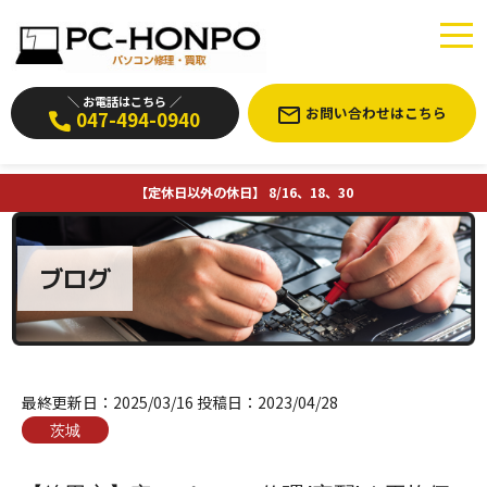
＼ お電話はこちら ／
お問い合わせはこちら
047-494-0940
【定休日以外の休日】 8/16、18、30
ブログ
最終更新日：
2025/03/16
投稿日：
2023/04/28
茨城