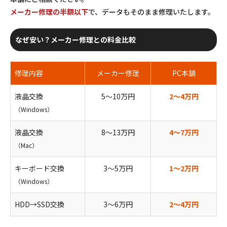
メーカー修理の半額以下
で、データもそのまま修理いたします。
なぜ安い？メーカー修理との料金比較
修理内容
メーカー修理
PC本舗
液晶交換
5〜10万円
2〜4万円
（Windows）
液晶交換
8〜13万円
4〜7万円
（Mac）
キーボード交換
3〜5万円
1〜2万円
（Windows）
HDD→SSD交換
3〜6万円
2〜4万円