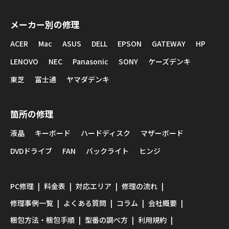
メーカー別の修理
ACER
Mac
ASUS
DELL
EPSON
GATEWAY
HP
LENOVO
NEC
Panasonic
SONY
ケーズデンキ
東芝
富士通
ヤマダデンキ
箇所の修理
液晶
キーボード
ハードディスク
マザーボード
DVDドライブ
FAN
バックライト
ヒンジ
PC修理
料金表
対応エリア
修理の流れ
修理事例一覧
よくある質問
コラム
会社概要
梱包方法・梱包手順
型番の調べ方
利用規約