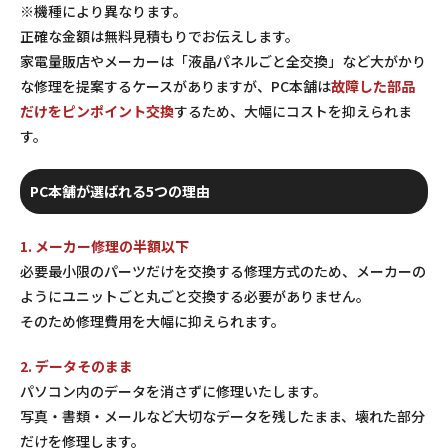
※機種により異なります。
正確な金額は無料見積もりでお伝えします。
家電量販店やメーカーは「液晶パネルごと全交換」など大がかり
な修理を提案するケースがありますが、PC本舗は
故障した部品
だけをピンポイント交換
するため、大幅にコストを抑えられま
す。
PC本舗が選ばれる5つの理由
1. メーカー修理の半額以下
必要最小限のパーツだけを交換する修理方式のため、メーカーの
ようにユニットごと丸ごと交換する必要がありません。
そのため修理費用を大幅に抑えられます。
2. データそのまま
パソコン内のデータを消さずに修理いたします。
写真・書類・メールなど大切なデータを残したまま、壊れた部分
だけを修理します。