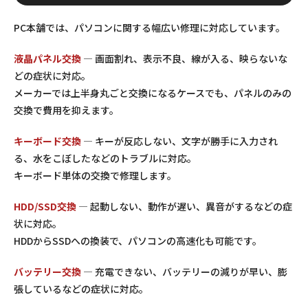
PC本舗では、パソコンに関する幅広い修理に対応しています。
液晶パネル交換
— 画面割れ、表示不良、線が入る、映らないな
どの症状に対応。
メーカーでは上半身丸ごと交換になるケースでも、パネルのみの
交換で費用を抑えます。
キーボード交換
— キーが反応しない、文字が勝手に入力され
る、水をこぼしたなどのトラブルに対応。
キーボード単体の交換で修理します。
HDD/SSD交換
— 起動しない、動作が遅い、異音がするなどの症
状に対応。
HDDからSSDへの換装で、パソコンの高速化も可能です。
バッテリー交換
— 充電できない、バッテリーの減りが早い、膨
張しているなどの症状に対応。