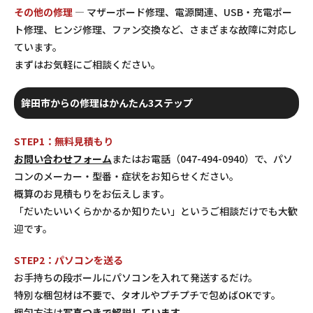
その他の修理
— マザーボード修理、電源関連、USB・充電ポー
ト修理、ヒンジ修理、ファン交換など、さまざまな故障に対応し
ています。
まずはお気軽にご相談ください。
鉾田市からの修理はかんたん3ステップ
STEP1：無料見積もり
お問い合わせフォーム
またはお電話（047-494-0940）で、パソ
コンのメーカー・型番・症状をお知らせください。
概算のお見積もりをお伝えします。
「だいたいいくらかかるか知りたい」というご相談だけでも大歓
迎です。
STEP2：パソコンを送る
お手持ちの段ボールにパソコンを入れて発送するだけ。
特別な梱包材は不要で、タオルやプチプチで包めばOKです。
梱包方法は
写真つきで解説しています
。