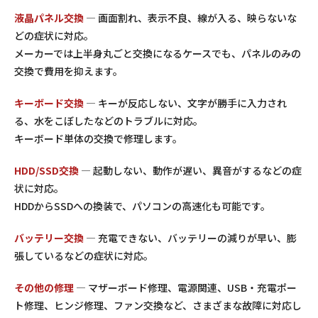
液晶パネル交換
— 画面割れ、表示不良、線が入る、映らないな
どの症状に対応。
メーカーでは上半身丸ごと交換になるケースでも、パネルのみの
交換で費用を抑えます。
キーボード交換
— キーが反応しない、文字が勝手に入力され
る、水をこぼしたなどのトラブルに対応。
キーボード単体の交換で修理します。
HDD/SSD交換
— 起動しない、動作が遅い、異音がするなどの症
状に対応。
HDDからSSDへの換装で、パソコンの高速化も可能です。
バッテリー交換
— 充電できない、バッテリーの減りが早い、膨
張しているなどの症状に対応。
その他の修理
— マザーボード修理、電源関連、USB・充電ポー
ト修理、ヒンジ修理、ファン交換など、さまざまな故障に対応し