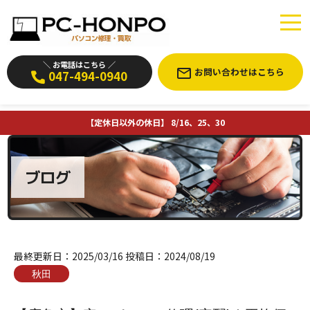
＼ お電話はこちら ／
お問い合わせはこちら
047-494-0940
【定休日以外の休日】 8/16、25、30
ブログ
最終更新日：
2025/03/16
投稿日：
2024/08/19
秋田