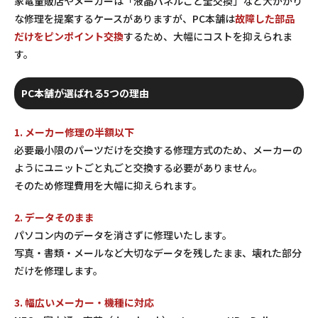
家電量販店やメーカーは「液晶パネルごと全交換」など大がかり
な修理を提案するケースがありますが、PC本舗は
故障した部品
だけをピンポイント交換
するため、大幅にコストを抑えられま
す。
PC本舗が選ばれる5つの理由
1. メーカー修理の半額以下
必要最小限のパーツだけを交換する修理方式のため、メーカーの
ようにユニットごと丸ごと交換する必要がありません。
そのため修理費用を大幅に抑えられます。
2. データそのまま
パソコン内のデータを消さずに修理いたします。
写真・書類・メールなど大切なデータを残したまま、壊れた部分
だけを修理します。
3. 幅広いメーカー・機種に対応