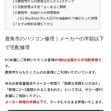
1.4
鹿角市からの修理はかんたん3ステップ
1.5
宅配修理は不安？よくあるご質問
1.6
鹿角市・秋田からの修理事例
1.6.1
MacBook Pro A2337の液晶割れで線が入った修理
1.7
まずは無料見積もりから
鹿角市のパソコン修理｜メーカーの半額以下
で宅配修理
PC本舗にご依頼いただくお客様の
9割は全国からの宅配修理
で
す。
鹿角市からもたくさんのお客様にご利用いただいています。
地元の家電量販店やメーカー修理で「高額な見積もりが出た」
「修理に2〜3週間かかると言われた」という方は、ぜひ一度PC
本舗にご相談ください。
メーカー修理の半額以下
で、データもそのまま修理いたします。