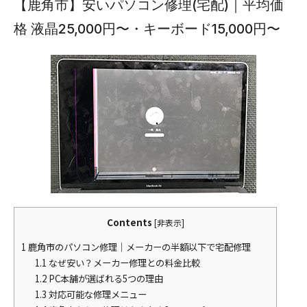
【鹿角市】安いパソコン修理(宅配)｜平均価
格 液晶25,000円〜・キーボード15,000円〜
Contents
[
非表示
]
1
鹿角市のパソコン修理｜メーカーの半額以下で宅配修理
1.1
なぜ安い？メーカー修理との料金比較
1.2
PC本舗が選ばれる5つの理由
1.3
対応可能な修理メニュー