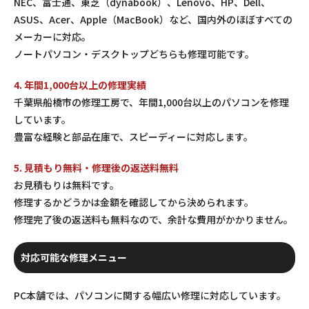
NEC、富士通、東芝（dynabook）、Lenovo、HP、Dell、
ASUS、Acer、Apple（MacBook）など、国内外のほぼすべての
メーカーに対応。
ノートパソコン・デスクトップどちらも修理可能です。
4. 年間1,000台以上の修理実績
千葉県船橋市の修理工房で、年間1,000台以上のパソコンを修理
しています。
豊富な経験と部品在庫で、スピーディーに対応します。
5. 見積もり無料・修理後の返送料無料
お見積もりは無料です。
修理するかどうかは金額を確認してから決められます。
修理完了後の返送料も無料なので、余計な費用がかかりません。
対応可能な修理メニュー
PC本舗では、パソコンに関する幅広い修理に対応しています。