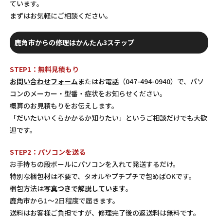
ています。
まずはお気軽にご相談ください。
鹿角市からの修理はかんたん3ステップ
STEP1：無料見積もり
お問い合わせフォーム
またはお電話（047-494-0940）で、パソ
コンのメーカー・型番・症状をお知らせください。
概算のお見積もりをお伝えします。
「だいたいいくらかかるか知りたい」というご相談だけでも大歓
迎です。
STEP2：パソコンを送る
お手持ちの段ボールにパソコンを入れて発送するだけ。
特別な梱包材は不要で、タオルやプチプチで包めばOKです。
梱包方法は
写真つきで解説しています
。
鹿角市から1〜2日程度で届きます。
送料はお客様ご負担ですが、修理完了後の返送料は無料です。