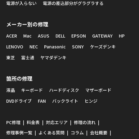
電源が入らない
電源の差込部分がグラグラする
メーカー別の修理
ACER
Mac
ASUS
DELL
EPSON
GATEWAY
HP
LENOVO
NEC
Panasonic
SONY
ケーズデンキ
東芝
富士通
ヤマダデンキ
箇所の修理
液晶
キーボード
ハードディスク
マザーボード
DVDドライブ
FAN
バックライト
ヒンジ
PC修理
料金表
対応エリア
修理の流れ
修理事例一覧
よくある質問
コラム
会社概要