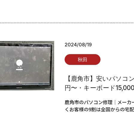
2024/08/19
秋田
【鹿角市】安いパソコン修
円〜・キーボード15,00
鹿角市のパソコン修理｜メーカー
くお客様の9割は全国からの宅