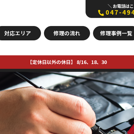
＼ お電話はこ
047-49
対応エリア
修理の流れ
修理事例一覧
【定休日以外の休日】 8/16、18、30