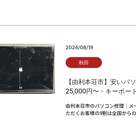
2024/08/19
秋田
【由利本荘市】安いパソ
25,000円〜・キーボード
由利本荘市のパソコン修理｜メー
ただくお客様の9割は全国から