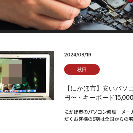
2024/08/19
秋田
【にかほ市】安いパソコン
円〜・キーボード15,00
にかほ市のパソコン修理｜メーカ
だくお客様の9割は全国からの