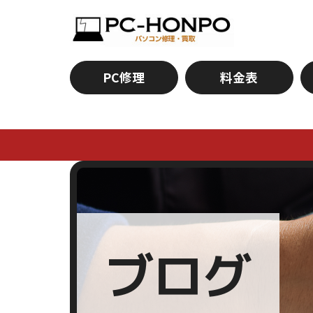
PC修理
料金表
ブログ