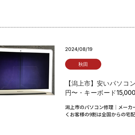
2024/08/19
秋田
【潟上市】安いパソコン修
円〜・キーボード15,00
潟上市のパソコン修理｜メーカー
くお客様の9割は全国からの宅