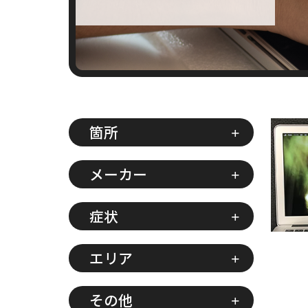
箇所
メーカー
症状
エリア
その他