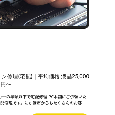
修理(宅配)｜平均価格 液晶25,000
0円〜
ーの半額以下で宅配修理 PC本舗にご依頼いた
宅配修理です。にかほ市からもたくさんのお客…