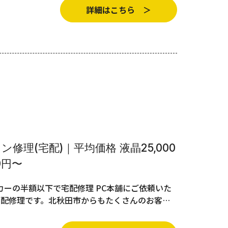
詳細はこちら ＞
修理(宅配)｜平均価格 液晶25,000
0円〜
ーの半額以下で宅配修理 PC本舗にご依頼いた
宅配修理です。北秋田市からもたくさんのお客…