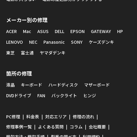
メーカー別の修理
ACER
Mac
ASUS
DELL
EPSON
GATEWAY
HP
LENOVO
NEC
Panasonic
SONY
ケーズデンキ
東芝
富士通
ヤマダデンキ
箇所の修理
液晶
キーボード
ハードディスク
マザーボード
DVDドライブ
FAN
バックライト
ヒンジ
PC修理
料金表
対応エリア
修理の流れ
修理事例一覧
よくある質問
コラム
会社概要
梱包方法・梱包手順
型番の調べ方
利用規約