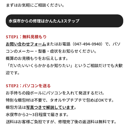
まずはお気軽にご相談ください。
水俣市からの修理はかんたん3ステップ
STEP1：無料見積もり
お問い合わせフォーム
またはお電話（047-494-0940）で、パソ
コンのメーカー・型番・症状をお知らせください。
概算のお見積もりをお伝えします。
「だいたいいくらかかるか知りたい」というご相談だけでも大歓
迎です。
STEP2：パソコンを送る
お手持ちの段ボールにパソコンを入れて発送するだけ。
特別な梱包材は不要で、タオルやプチプチで包めばOKです。
梱包方法は
写真つきで解説しています
。
水俣市から2〜3日程度で届きます。
送料はお客様ご負担ですが、修理完了後の返送料は無料です。