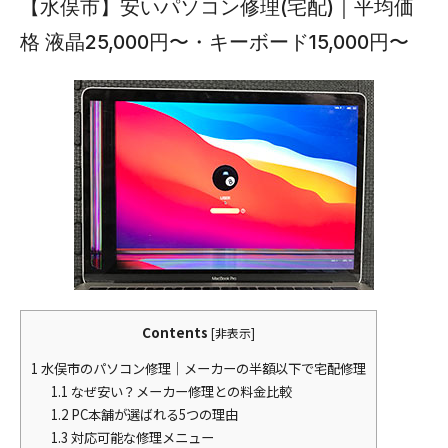
【水俣市】安いパソコン修理(宅配)｜平均価
格 液晶25,000円〜・キーボード15,000円〜
Contents
[
非表示
]
1
水俣市のパソコン修理｜メーカーの半額以下で宅配修理
1.1
なぜ安い？メーカー修理との料金比較
1.2
PC本舗が選ばれる5つの理由
1.3
対応可能な修理メニュー