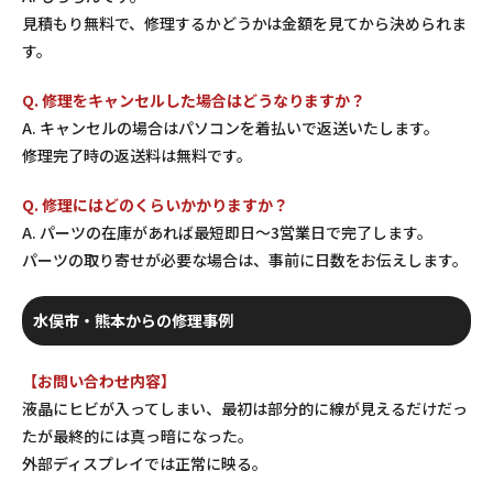
見積もり無料で、修理するかどうかは金額を見てから決められま
す。
Q. 修理をキャンセルした場合はどうなりますか？
A. キャンセルの場合はパソコンを着払いで返送いたします。
修理完了時の返送料は無料です。
Q. 修理にはどのくらいかかりますか？
A. パーツの在庫があれば最短即日〜3営業日で完了します。
パーツの取り寄せが必要な場合は、事前に日数をお伝えします。
水俣市・熊本からの修理事例
【お問い合わせ内容】
液晶にヒビが入ってしまい、最初は部分的に線が見えるだけだっ
たが最終的には真っ暗になった。
外部ディスプレイでは正常に映る。