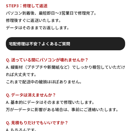
STEP3：修理して返送
パソコン到着後、最短即日〜3営業日で修理完了。
修理後すぐに返送いたします。
データはそのままでお返しします。
宅配修理は不安？よくあるご質問
Q. 送っている間にパソコンが壊れませんか？
A. 緩衝材（プチプチや新聞紙など）でしっかり梱包していただけ
れば大丈夫です。
これまで配送中の破損はほぼありません。
Q. データは消えませんか？
A. 基本的にデータはそのままで修理いたします。
万が一データに影響がある場合は、事前にご連絡いたします。
Q. 見積もりだけでもいいですか？
A. もちろんです。