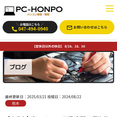
＼ お電話はこちら ／
お問い合わせはこちら
047-494-0940
【定休日以外の休日】 8/16、18、30
ブログ
最終更新日：
2025/03/21
投稿日：
2024/08/22
熊本