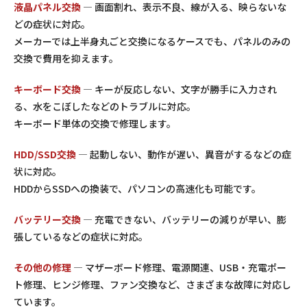
液晶パネル交換
— 画面割れ、表示不良、線が入る、映らないな
どの症状に対応。
メーカーでは上半身丸ごと交換になるケースでも、パネルのみの
交換で費用を抑えます。
キーボード交換
— キーが反応しない、文字が勝手に入力され
る、水をこぼしたなどのトラブルに対応。
キーボード単体の交換で修理します。
HDD/SSD交換
— 起動しない、動作が遅い、異音がするなどの症
状に対応。
HDDからSSDへの換装で、パソコンの高速化も可能です。
バッテリー交換
— 充電できない、バッテリーの減りが早い、膨
張しているなどの症状に対応。
その他の修理
— マザーボード修理、電源関連、USB・充電ポー
ト修理、ヒンジ修理、ファン交換など、さまざまな故障に対応し
ています。