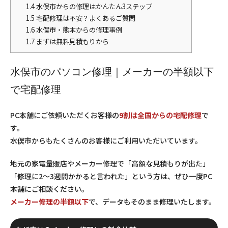
1.4
水俣市からの修理はかんたん3ステップ
1.5
宅配修理は不安？よくあるご質問
1.6
水俣市・熊本からの修理事例
1.7
まずは無料見積もりから
水俣市のパソコン修理｜メーカーの半額以下
で宅配修理
PC本舗にご依頼いただくお客様の
9割は全国からの宅配修理
で
す。
水俣市からもたくさんのお客様にご利用いただいています。
地元の家電量販店やメーカー修理で「高額な見積もりが出た」
「修理に2〜3週間かかると言われた」という方は、ぜひ一度PC
本舗にご相談ください。
メーカー修理の半額以下
で、データもそのまま修理いたします。