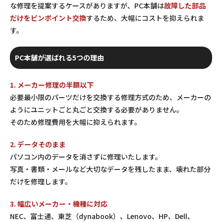
な修理を提案するケースがありますが、PC本舗は
故障した部品
だけをピンポイント交換
するため、大幅にコストを抑えられま
す。
PC本舗が選ばれる5つの理由
1. メーカー修理の半額以下
必要最小限のパーツだけを交換する修理方式のため、メーカーの
ようにユニットごと丸ごと交換する必要がありません。
そのため修理費用を大幅に抑えられます。
2. データそのまま
パソコン内のデータを消さずに修理いたします。
写真・書類・メールなど大切なデータを残したまま、壊れた部分
だけを修理します。
3. 幅広いメーカー・機種に対応
NEC、富士通、東芝（dynabook）、Lenovo、HP、Dell、