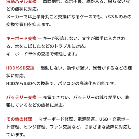
液晶パネル交換
— 画面割れ、表示不良、線が入る、映らないな
どの症状に対応。
メーカーでは上半身丸ごと交換になるケースでも、パネルのみの
交換で費用を抑えます。
キーボード交換
— キーが反応しない、文字が勝手に入力され
る、水をこぼしたなどのトラブルに対応。
キーボード単体の交換で修理します。
HDD/SSD交換
— 起動しない、動作が遅い、異音がするなどの症
状に対応。
HDDからSSDへの換装で、パソコンの高速化も可能です。
バッテリー交換
— 充電できない、バッテリーの減りが早い、膨
張しているなどの症状に対応。
その他の修理
— マザーボード修理、電源関連、USB・充電ポー
ト修理、ヒンジ修理、ファン交換など、さまざまな故障に対応し
ています。