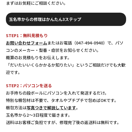
まずはお気軽にご相談ください。
玉名市からの修理はかんたん3ステップ
STEP1：無料見積もり
お問い合わせフォーム
またはお電話（047-494-0940）で、パソ
コンのメーカー・型番・症状をお知らせください。
概算のお見積もりをお伝えします。
「だいたいいくらかかるか知りたい」というご相談だけでも大歓
迎です。
STEP2：パソコンを送る
お手持ちの段ボールにパソコンを入れて発送するだけ。
特別な梱包材は不要で、タオルやプチプチで包めばOKです。
梱包方法は
写真つきで解説しています
。
玉名市から2〜3日程度で届きます。
送料はお客様ご負担ですが、修理完了後の返送料は無料です。