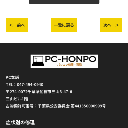
＜ 前へ
一覧に戻る
次へ ＞
PC本舗
TEL：047-494-0940
〒274-0072千葉県船橋市三山8-47-6
三山ビル1階
古物商許可番号：千葉県公安委員会 第441350000999号
症状別の修理