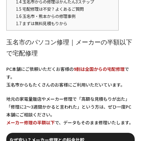
1.4
玉名市からの修理はかんたん3ステップ
1.5
宅配修理は不安？よくあるご質問
1.6
玉名市・熊本からの修理事例
1.7
まずは無料見積もりから
玉名市のパソコン修理｜メーカーの半額以下
で宅配修理
PC本舗にご依頼いただくお客様の
9割は全国からの宅配修理
で
す。
玉名市からもたくさんのお客様にご利用いただいています。
地元の家電量販店やメーカー修理で「高額な見積もりが出た」
「修理に2〜3週間かかると言われた」という方は、ぜひ一度PC
本舗にご相談ください。
メーカー修理の半額以下
で、データもそのまま修理いたします。
なぜ安い？メーカー修理との料金比較