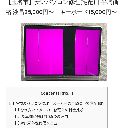
【玉名市】安いパソコン修理(宅配)｜平均価
格 液晶25,000円〜・キーボード15,000円〜
Contents
[
非表示
]
1
玉名市のパソコン修理｜メーカーの半額以下で宅配修理
1.1
なぜ安い？メーカー修理との料金比較
1.2
PC本舗が選ばれる5つの理由
1.3
対応可能な修理メニュー