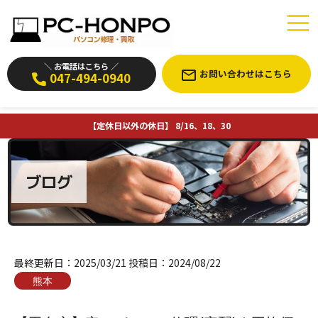
＼ お電話はこちら ／
お問い合わせはこちら
047-494-0940
【定休日以外の休日】 8/16、18、30
ブログ
最終更新日：
2025/03/21
投稿日：
2024/08/22
熊本