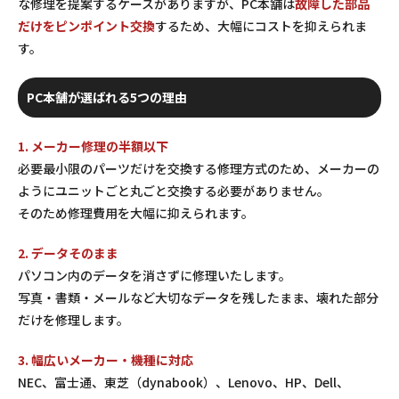
な修理を提案するケースがありますが、PC本舗は
故障した部品
だけをピンポイント交換
するため、大幅にコストを抑えられま
す。
PC本舗が選ばれる5つの理由
1. メーカー修理の半額以下
必要最小限のパーツだけを交換する修理方式のため、メーカーの
ようにユニットごと丸ごと交換する必要がありません。
そのため修理費用を大幅に抑えられます。
2. データそのまま
パソコン内のデータを消さずに修理いたします。
写真・書類・メールなど大切なデータを残したまま、壊れた部分
だけを修理します。
3. 幅広いメーカー・機種に対応
NEC、富士通、東芝（dynabook）、Lenovo、HP、Dell、