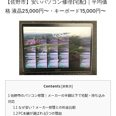
【佐野市】安いパソコン修理(宅配)｜平均価
格 液晶25,000円〜・キーボード15,000円〜
Contents
[
非表示
]
1
佐野市のパソコン修理｜メーカーの半額以下で宅配・持ち込み
対応
1.1
なぜ安い？メーカー修理との料金比較
1.2
PC本舗が選ばれる5つの理由