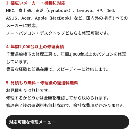
3. 幅広いメーカー・機種に対応
NEC、富士通、東芝（dynabook）、Lenovo、HP、Dell、
ASUS、Acer、Apple（MacBook）など、国内外のほぼすべての
メーカーに対応。
ノートパソコン・デスクトップどちらも修理可能です。
4. 年間1,000台以上の修理実績
千葉県船橋市の修理工房で、年間1,000台以上のパソコンを修理
しています。
豊富な経験と部品在庫で、スピーディーに対応します。
5. 見積もり無料・修理後の返送料無料
お見積もりは無料です。
修理するかどうかは金額を確認してから決められます。
修理完了後の返送料も無料なので、余計な費用がかかりません。
対応可能な修理メニュー