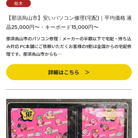
栃木
【那須烏山市】安いパソコン修理(宅配)｜平均価格 液
晶25,000円〜・キーボード15,000円〜
那須烏山市のパソコン修理｜メーカーの半額以下で宅配・持ち込
み対応 PC本舗にご依頼いただくお客様の9割は全国からの宅配修
理です。那須烏山市からも…
詳細はこちら ＞