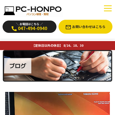
＼ お電話はこちら ／
お問い合わせはこちら
047-494-0940
【定休日以外の休日】 8/16、18、30
ブログ