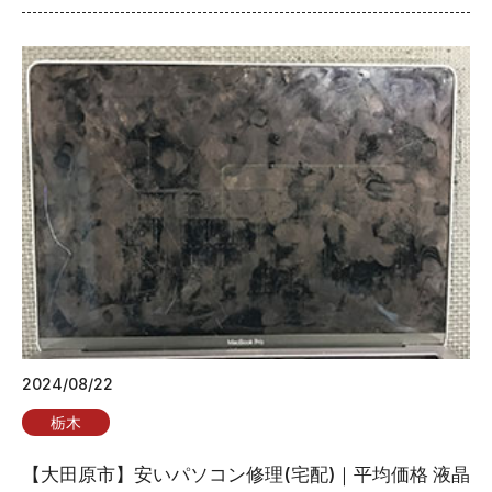
2024/08/22
栃木
【大田原市】安いパソコン修理(宅配)｜平均価格 液晶