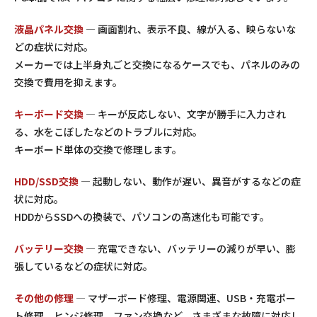
液晶パネル交換
— 画面割れ、表示不良、線が入る、映らないな
どの症状に対応。
メーカーでは上半身丸ごと交換になるケースでも、パネルのみの
交換で費用を抑えます。
キーボード交換
— キーが反応しない、文字が勝手に入力され
る、水をこぼしたなどのトラブルに対応。
キーボード単体の交換で修理します。
HDD/SSD交換
— 起動しない、動作が遅い、異音がするなどの症
状に対応。
HDDからSSDへの換装で、パソコンの高速化も可能です。
バッテリー交換
— 充電できない、バッテリーの減りが早い、膨
張しているなどの症状に対応。
その他の修理
— マザーボード修理、電源関連、USB・充電ポー
ト修理、ヒンジ修理、ファン交換など、さまざまな故障に対応し