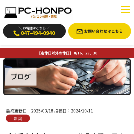
＼ お電話はこちら ／
お問い合わせはこちら
047-494-0940
【定休日以外の休日】 8/16、25、30
ブログ
最終更新日：
2025/03/18
投稿日：
2024/10/11
新潟