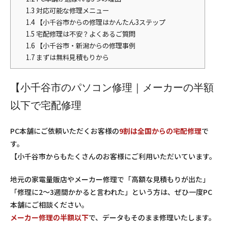
1.3
対応可能な修理メニュー
1.4
【小千谷市からの修理はかんたん3ステップ
1.5
宅配修理は不安？よくあるご質問
1.6
【小千谷市・新潟からの修理事例
1.7
まずは無料見積もりから
【小千谷市のパソコン修理｜メーカーの半額
以下で宅配修理
PC本舗にご依頼いただくお客様の
9割は全国からの宅配修理
で
す。
【小千谷市からもたくさんのお客様にご利用いただいています。
地元の家電量販店やメーカー修理で「高額な見積もりが出た」
「修理に2〜3週間かかると言われた」という方は、ぜひ一度PC
本舗にご相談ください。
メーカー修理の半額以下
で、データもそのまま修理いたします。