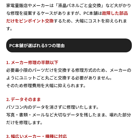
家電量販店やメーカーは「液晶パネルごと全交換」など大がかり
な修理を提案するケースがありますが、PC本舗は
故障した部品
だけをピンポイント交換
するため、大幅にコストを抑えられま
す。
PC本舗が選ばれる5つの理由
1. メーカー修理の半額以下
必要最小限のパーツだけを交換する修理方式のため、メーカーの
ようにユニットごと丸ごと交換する必要がありません。
そのため修理費用を大幅に抑えられます。
2. データそのまま
パソコン内のデータを消さずに修理いたします。
写真・書類・メールなど大切なデータを残したまま、壊れた部分
だけを修理します。
3. 幅広いメーカー・機種に対応