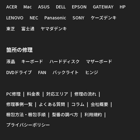
ACER
Mac
ASUS
DELL
EPSON
GATEWAY
HP
LENOVO
NEC
Panasonic
SONY
ケーズデンキ
東芝
富士通
ヤマダデンキ
箇所の修理
液晶
キーボード
ハードディスク
マザーボード
DVDドライブ
FAN
バックライト
ヒンジ
PC修理
料金表
対応エリア
修理の流れ
修理事例一覧
よくある質問
コラム
会社概要
梱包方法・梱包手順
型番の調べ方
利用規約
プライバシーポリシー