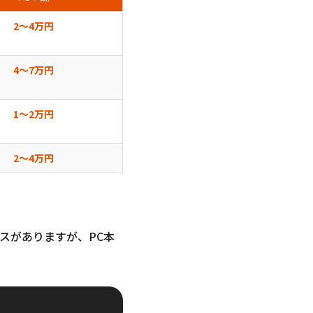
2〜4万円
4〜7万円
1〜2万円
2〜4万円
スがありますが、PC本