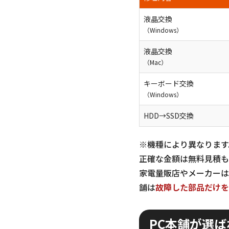
液晶交換
（Windows）
液晶交換
（Mac）
キーボード交換
（Windows）
HDD→SSD交換
※機種により異なります
正確な金額は無料見積も
家電量販店やメーカーは
舗は
故障した部品だけを
PC本舗が選ば