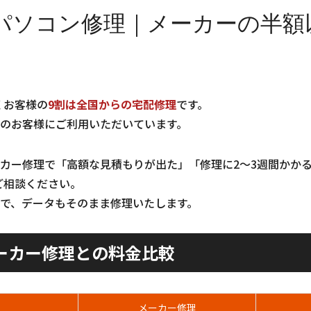
パソコン修理｜メーカーの半額
くお客様の
9割は全国からの宅配修理
です。
のお客様にご利用いただいています。
カー修理で「高額な見積もりが出た」「修理に2〜3週間かか
ご相談ください。
で、データもそのまま修理いたします。
ーカー修理との料金比較
メーカー修理