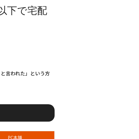
以下で宅配
ると言われた」という方
PC本舗