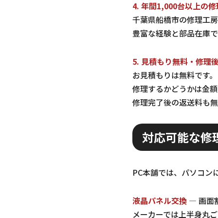
4. 年間1,000台以上の
千葉県船橋市の修理工房
豊富な経験と部品在庫で
5. 見積もり無料・修理
お見積もりは無料です。
修理するかどうかは金額
修理完了後の返送料も無
対応可能な修
PC本舗では、パソコン
液晶パネル交換
— 画面
メーカーでは上半身丸ご