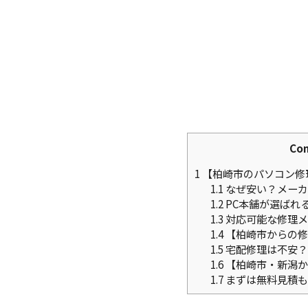
Con
1
【柏崎市のパソコン修
1.1
なぜ安い？メーカ
1.2
PC本舗が選ばれ
1.3
対応可能な修理メ
1.4
【柏崎市からの修
1.5
宅配修理は不安？
1.6
【柏崎市・新潟か
1.7
まずは無料見積も