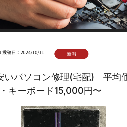
8
投稿日：
2024/10/11
新潟
安いパソコン修理(宅配)｜平均価
〜・キーボード15,000円〜