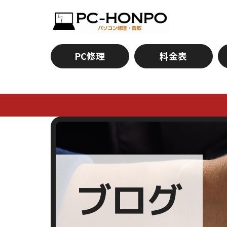
PC修理
料金表
ブログ