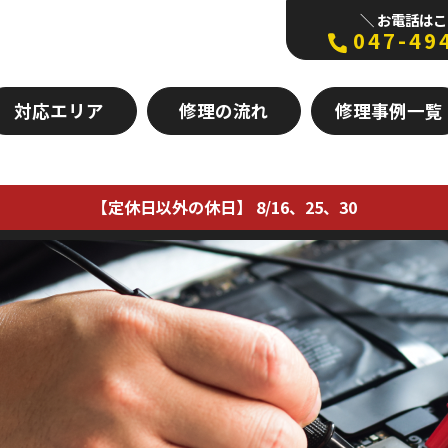
＼ お電話はこ
047-49
対応エリア
修理の流れ
修理事例一覧
【定休日以外の休日】 8/16、25、30