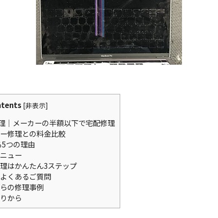
tents
[
非表示
]
理｜メーカーの半額以下で宅配修理
ー修理との料金比較
る5つの理由
ニュー
理はかんたん3ステップ
よくあるご質問
らの修理事例
りから