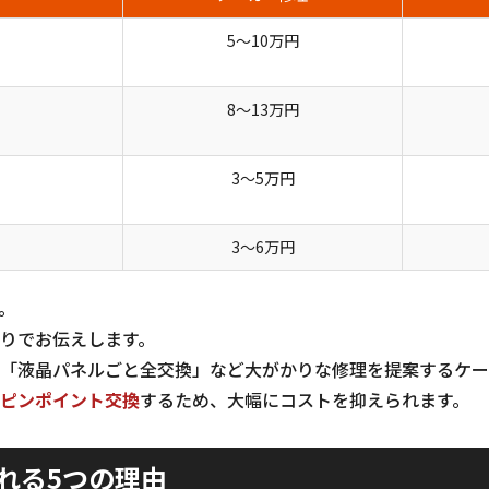
5〜10万円
8〜13万円
3〜5万円
3〜6万円
。
りでお伝えします。
「液晶パネルごと全交換」など大がかりな修理を提案するケー
ピンポイント交換
するため、大幅にコストを抑えられます。
れる5つの理由