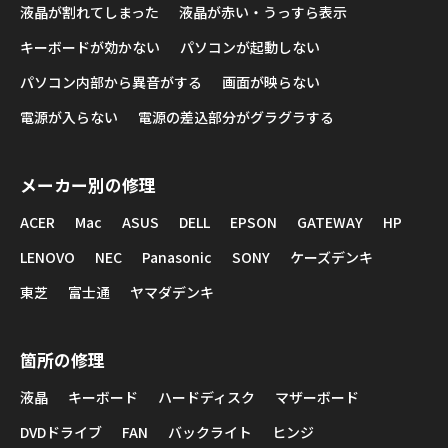
液晶が割れてしまった
液晶が赤い・うっすら表示
キーボードが効かない
パソコンが起動しない
パソコン内部から異音がする
画面が映らない
電源が入らない
電源の差込部分がグラグラする
メーカー別の修理
ACER
Mac
ASUS
DELL
EPSON
GATEWAY
HP
LENOVO
NEC
Panasonic
SONY
ケーズデンキ
東芝
富士通
ヤマダデンキ
箇所の修理
液晶
キーボード
ハードディスク
マザーボード
DVDドライブ
FAN
バックライト
ヒンジ