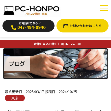
＼ お電話はこちら ／
お問い合わせはこちら
047-494-0940
【定休日以外の休日】 8/16、25、30
ブログ
最終更新日：
2025/03/17
投稿日：
2024/10/25
東京