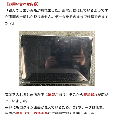
【お問い合わせ内容】
「踏んでしまい液晶が割れました。正常起動はしているようです
が画面の一部しか映りません。データをそのままで修理できます
か？」
電源を入れると画面左下に
亀裂
があり、そこから
液晶漏れ
が広が
っていました。
幸いにもログイン画面が見えているため、OSやデータは無事。
当店の
液晶パネル交換のみ
にて修理可能と判断しました。