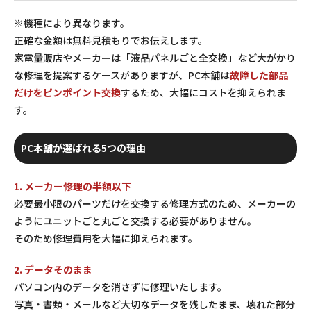
※機種により異なります。
正確な金額は無料見積もりでお伝えします。
家電量販店やメーカーは「液晶パネルごと全交換」など大がかり
な修理を提案するケースがありますが、PC本舗は
故障した部品
だけをピンポイント交換
するため、大幅にコストを抑えられま
す。
PC本舗が選ばれる5つの理由
1. メーカー修理の半額以下
必要最小限のパーツだけを交換する修理方式のため、メーカーの
ようにユニットごと丸ごと交換する必要がありません。
そのため修理費用を大幅に抑えられます。
2. データそのまま
パソコン内のデータを消さずに修理いたします。
写真・書類・メールなど大切なデータを残したまま、壊れた部分