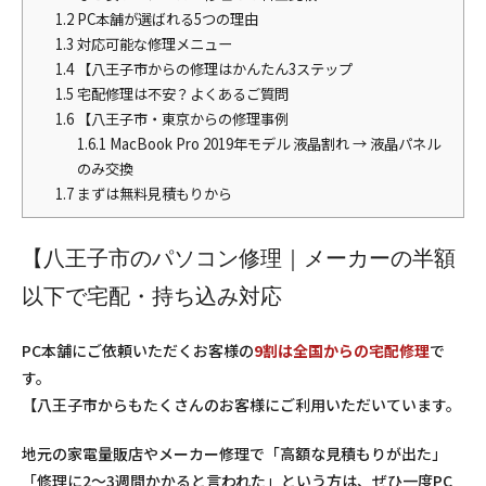
1.2
PC本舗が選ばれる5つの理由
1.3
対応可能な修理メニュー
1.4
【八王子市からの修理はかんたん3ステップ
1.5
宅配修理は不安？よくあるご質問
1.6
【八王子市・東京からの修理事例
1.6.1
MacBook Pro 2019年モデル 液晶割れ → 液晶パネル
のみ交換
1.7
まずは無料見積もりから
【八王子市のパソコン修理｜メーカーの半額
以下で宅配・持ち込み対応
PC本舗にご依頼いただくお客様の
9割は全国からの宅配修理
で
す。
【八王子市からもたくさんのお客様にご利用いただいています。
地元の家電量販店やメーカー修理で「高額な見積もりが出た」
「修理に2〜3週間かかると言われた」という方は、ぜひ一度PC