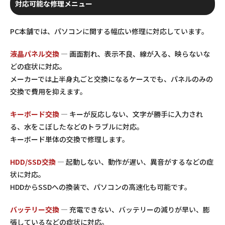
対応可能な修理メニュー
PC本舗では、パソコンに関する幅広い修理に対応しています。
液晶パネル交換
— 画面割れ、表示不良、線が入る、映らないな
どの症状に対応。
メーカーでは上半身丸ごと交換になるケースでも、パネルのみの
交換で費用を抑えます。
キーボード交換
— キーが反応しない、文字が勝手に入力され
る、水をこぼしたなどのトラブルに対応。
キーボード単体の交換で修理します。
HDD/SSD交換
— 起動しない、動作が遅い、異音がするなどの症
状に対応。
HDDからSSDへの換装で、パソコンの高速化も可能です。
バッテリー交換
— 充電できない、バッテリーの減りが早い、膨
張しているなどの症状に対応。