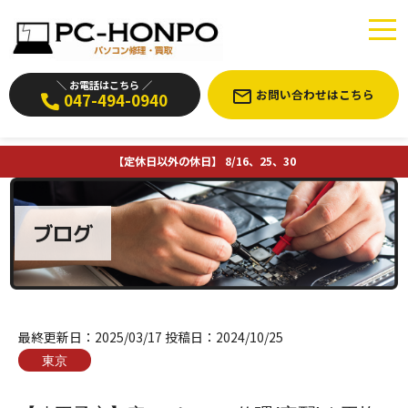
＼ お電話はこちら ／
お問い合わせはこちら
047-494-0940
【定休日以外の休日】 8/16、25、30
ブログ
最終更新日：
2025/03/17
投稿日：
2024/10/25
東京