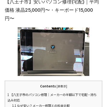
【八王子市】安いパソコン修理(宅配)｜平均
価格 液晶25,000円〜・キーボード15,000
円〜
Contents
[
非表示
]
1
【八王子市のパソコン修理｜メーカーの半額以下で宅配・持ち
込み対応
1.1
なぜ安い？メーカー修理との料金比較