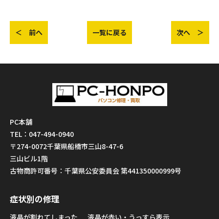
＜ 前へ
一覧に戻る
次へ ＞
PC本舗
TEL：047-494-0940
〒274-0072千葉県船橋市三山8-47-6
三山ビル1階
古物商許可番号：千葉県公安委員会 第441350000999号
症状別の修理
液晶が割れてしまった
液晶が赤い・うっすら表示