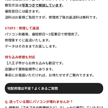
梱包方法は
写真つきで解説しています
。
最短翌日には届きます。
送料はお客様ご負担ですが、修理完了後の返送料は無料です。
STEP3：修理して返送
パソコン到着後、最短即日〜3営業日で修理完了。
修理後すぐに返送いたします。
データはそのままでお返しします。
持ち込み修理も対応
【八王子市からお持ち込みも歓迎です。
店舗は千葉県船橋市にあります。
事前にお電話いただければ、お待たせせずご案内できます。
宅配修理は不安？よくあるご質問
Q. 送っている間にパソコンが壊れませんか？
A. 緩衝材（プチプチや新聞紙など）でしっかり梱包していただけ