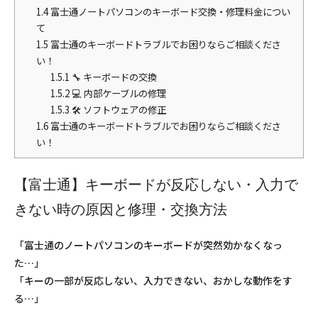
1.4
富士通ノートパソコンのキーボード交換・修理料金につい
て
1.5
富士通のキーボードトラブルでお困りならご相談くださ
い！
1.5.1
🔧 キーボードの交換
1.5.2
💻 内部ケーブルの修理
1.5.3
🛠 ソフトウェアの修正
1.6
富士通のキーボードトラブルでお困りならご相談くださ
い！
【富士通】キーボードが反応しない・入力で
きない時の原因と修理・交換方法
「富士通のノートパソコンのキーボードが突然効かなくなっ
た…」
「キーの一部が反応しない、入力できない、おかしな動作をす
る…」