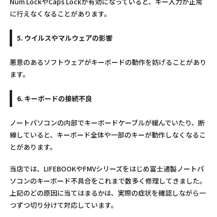
Num LockやCaps Lockが有効になっていると、キー入力が正常
に行えなくなることがあります。
5. ウイルスやマルウェアの影響
悪意のあるソフトウェアがキーボードの動作を妨げることがあり
ます。
6. キーボードの接続不良
ノートパソコンの内部でキーボードケーブルが緩んでいたり、断
線していると、キーボード全体や一部のキーが動作しなくなるこ
とがあります。
当店では、LIFEBOOKやFMVシリーズをはじめ富士通製ノートパ
ソコンのキーボード不具合をこれまで数多く修理してきました。
上記のどの原因に当てはまるかは、実際の症状を確認しながら一
つずつ切り分けて対応しています。