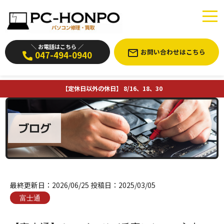
＼ お電話はこちら ／
お問い合わせはこちら
047-494-0940
【定休日以外の休日】 8/16、18、30
ブログ
最終更新日：
2026/06/25
投稿日：
2025/03/05
富士通