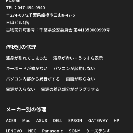
TEL：047-494-0940
〒274-0072千葉県船橋市三山8-47-6
三山ビル1階
古物商許可番号：千葉県公安委員会 第441350000999号
症状別の修理
液晶が割れてしまった
液晶が赤い・うっすら表示
キーボードが効かない
パソコンが起動しない
パソコン内部から異音がする
画面が映らない
電源が入らない
電源の差込部分がグラグラする
メーカー別の修理
ACER
Mac
ASUS
DELL
EPSON
GATEWAY
HP
LENOVO
NEC
Panasonic
SONY
ケーズデンキ