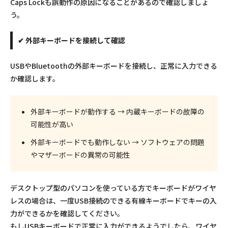
Caps Lockも誤動作の原因になることがあるので確認しましょ
う。
✔ 外部キーボードを接続して確認
USBやBluetoothの外部キーボードを接続し、正常に入力できる
か確認します。
外部キーボードが動作する → 内蔵キーボードの故障の
可能性が高い
外部キーボードでも動作しない → ソフトウェアの問題
やマザーボードの異常の可能性
デスクトップ型のパソコンを使っている方でキーボードがワイヤ
レスの場合は、一度USB接続のできる有線キーボードでキーの入
力ができるかを確認してください。
もしUSBキーボードで正常に入力ができるようでしたら、ワイヤ