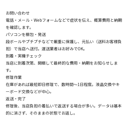
お問い合わせ
電話・メール・Webフォームなどで症状を伝え、概算費用と納期
を確認します。
パソコンを梱包・発送
段ボールやプチプチなどで厳重に保護し、元払い（送料お客様負
担）で当店へ送付。運送業者はお好みでOK。
到着・実機チェック
当店に到着次第、開梱して最終的な費用・納期をお知らせしま
す。
修理作業
在庫があれば
最短即日
修理で、数時間～1日程度。液晶交換やキ
ーボード交換などが中心。
返送・完了
修理後、当店負担の着払いで返送する場合が多い。データは基本
的に消さず、そのままの状態でお返し。