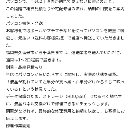
パソコンで、半分以上画面が割れて見えない状態とのこと。
この段階で概算見積もりや宅配修理の流れ、納期の目安をご案内
しました。
パソコン梱包・発送
お客様側で段ボールやプチプチなどを使ってパソコンを厳重に梱
包し、元払い（送料お客様負担）で当店へ発送していただきまし
た。
福岡県久留米市から千葉県までは、運送業者を選んでいただき、
通常は1～2日程度で届きます。
到着・最終見積もり
当店にパソコンが届いたらすぐに開梱し、実際の状態を確認。
「液晶が割れていて左半分が真っ黒・右半分だけかろうじて映っ
ている」という状況でした。
データ保護のため、ストレージ（HDD/SSD）はなるべく触れず
に、液晶パネル交換だけで修理できるかチェックします。
問題がなければ、最終的な修理費用と納期を決定し、お客様にお
伝えします。
修理作業開始