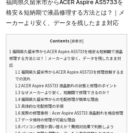
福岡県久留米市からACER Aspire AS5733を
格安＆短納期で液晶修理する方法とは？｜メ
ーカーより安く、データを残したまま対応
Contents
[
非表示
]
1
福岡県久留米市からACER Aspire AS5733を格安＆短納期で液晶
修理する方法とは？｜メーカーより安く、データを残したまま対
応
1.1
福岡県久留米市からACER Aspire AS5733を修理依頼するま
での流れ
1.2
ACER Aspire AS5733 液晶割れの状態と修理のポイント
1.3
なぜメーカーより安く、短期間で修理できるのか？
1.4
福岡県久留米市からの宅配修理が簡単な理由
1.5
具体的な宅配修理の手順
1.6
実際の修理事例：Acer Aspire AS5733 液晶割れを格安修理
1.7
データ保持の修理が可能な理由
1.8
パソコン修理か買い替えか？費用対効果で判断しよう