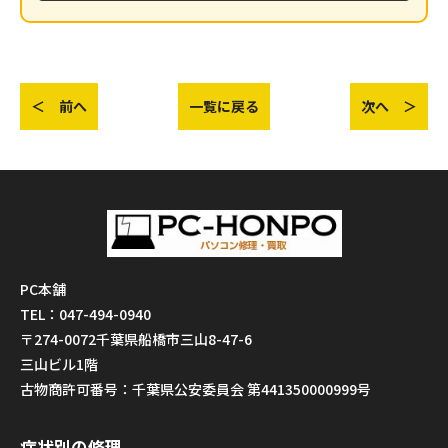
＜ 前へ
一覧に戻る
次へ ＞
PC本舗
TEL：047-494-0940
〒274-0072千葉県船橋市三山8-47-6
三山ビル1階
古物商許可番号：千葉県公安委員会 第441350000999号
症状別の修理