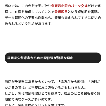
当店では、この点を逆手に取り
必要最小限のパーツ交換
だけで修
理し、在庫を確保しておくことで
最短即日
という短納期を実現。
データ初期化の不要な作業なら、費用も抑えられてすぐに使い始
められるという利点があります。
福岡県久留米市からの宅配修理が簡単な理由
当店が千葉県にあるからといって、「遠方だから面倒」「送料が
かかるのでは」と不安に思う方もいるかもしれません。
しかし、実は宅配修理はとても簡単で、結局のところ最も安く短
期間で済むケースが多いのです。
以下に、宅配修理のメリットを挙げます。