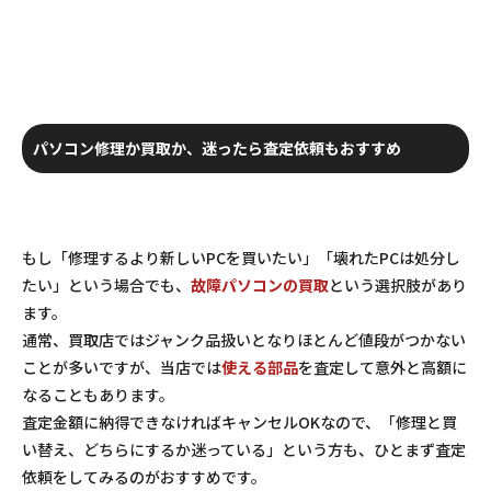
パソコン修理か買取か、迷ったら査定依頼もおすすめ
もし「修理するより新しいPCを買いたい」「壊れたPCは処分し
たい」という場合でも、
故障パソコンの買取
という選択肢があり
ます。
通常、買取店ではジャンク品扱いとなりほとんど値段がつかない
ことが多いですが、当店では
使える部品
を査定して意外と高額に
なることもあります。
査定金額に納得できなければキャンセルOKなので、「修理と買
い替え、どちらにするか迷っている」という方も、ひとまず査定
依頼をしてみるのがおすすめです。