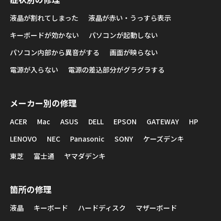
液晶が割れてしまった
液晶が赤い・うっすら表示
キーボードが効かない
パソコンが起動しない
パソコン内部から異音がする
画面が映らない
電源が入らない
電源の差込部分がグラグラする
メーカー別の修理
ACER
Mac
ASUS
DELL
EPSON
GATEWAY
HP
LENOVO
NEC
Panasonic
SONY
ケーズデンキ
東芝
富士通
ヤマダデンキ
箇所の修理
液晶
キーボード
ハードディスク
マザーボード