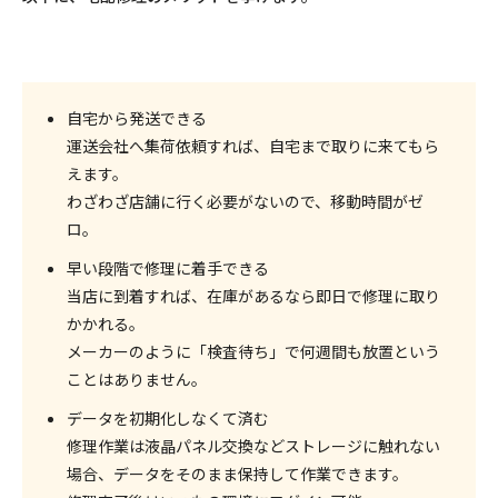
自宅から発送できる
運送会社へ集荷依頼すれば、自宅まで取りに来てもら
えます。
わざわざ店舗に行く必要がないので、移動時間がゼ
ロ。
早い段階で修理に着手できる
当店に到着すれば、在庫があるなら
即日
で修理に取り
かかれる。
メーカーのように「検査待ち」で何週間も放置という
ことはありません。
データを初期化しなくて済む
修理作業は液晶パネル交換などストレージに触れない
場合、
データをそのまま
保持して作業できます。