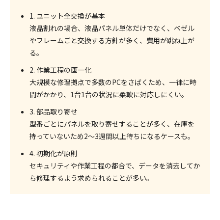
1. ユニット全交換が基本
液晶割れの場合、液晶パネル単体だけでなく、ベゼル
やフレームごと交換する方針が多く、費用が跳ね上が
る。
2. 作業工程の画一化
大規模な修理拠点で多数のPCをさばくため、一律に時
間がかかり、1台1台の状況に柔軟に対応しにくい。
3. 部品取り寄せ
型番ごとにパネルを取り寄せすることが多く、在庫を
持っていないため2～3週間以上待ちになるケースも。
4. 初期化が原則
セキュリティや作業工程の都合で、データを消去してか
ら修理するよう求められることが多い。