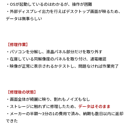
・OSが起動しているのはわかるが、操作が困難
・外部ディスプレイ出力を行えばデスクトップ画面が映るため、
データは無事らしい
【修理作業】
・パソコンを分解し、液晶パネル部分だけを取り外す
・在庫している同解像度のパネルを取り付け、通電確認
・映像が正常に表示されるかテストし、問題なければ作業完了
【修理後の状態】
・画面全体が綺麗に映り、割れもノイズもなし
・ストレージに触れずに修理したため、
データはそのまま
・メーカーの半額～3分の1の費用で済み、納期も数日以内に返却
できた