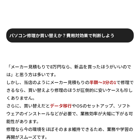
パソコン修理か買い替えか？費用対効果で判断しよう
「メーカー見積もりで8万円なら、新品を買ったほうがいいので
は」と思う方は多いです。
しかし、当店のようにメーカー見積もりの
半額～3分の1
で修理で
きるなら、買い替えより修理のほうが圧倒的に安いケースも珍し
くありません。
さらに、買い替えだと
データ移行
やOSのセットアップ、ソフト
ウェアのインストールなどが必要で、業務効率が大幅に下がる可
能性があります。
修理なら今の環境をほぼそのまま維持できるため、業務や学習の
再開がスムーズです。