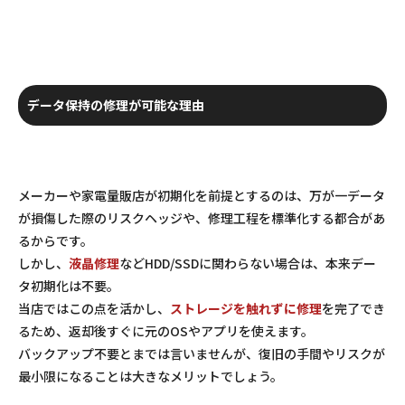
データ保持の修理が可能な理由
メーカーや家電量販店が初期化を前提とするのは、万が一データ
が損傷した際のリスクヘッジや、修理工程を標準化する都合があ
るからです。
しかし、
液晶修理
などHDD/SSDに関わらない場合は、本来デー
タ初期化は不要。
当店ではこの点を活かし、
ストレージを触れずに修理
を完了でき
るため、返却後すぐに元のOSやアプリを使えます。
バックアップ不要とまでは言いませんが、復旧の手間やリスクが
最小限になることは大きなメリットでしょう。