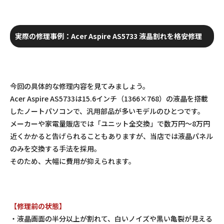
実際の修理事例：Acer Aspire AS5733 液晶割れを格安修理
今回の具体的な修理内容を見てみましょう。
Acer Aspire AS5733は15.6インチ（1366×768）の液晶を搭載
したノートパソコンで、汎用部品が多いモデルのひとつです。
メーカーや家電量販店では「ユニット全交換」で数万円～8万円
近くかかると告げられることもありますが、当店では液晶パネル
のみを交換する手法を採用。
そのため、大幅に費用が抑えられます。
【修理前の状態】
・液晶画面の半分以上が割れて、白いノイズや黒い亀裂が見える