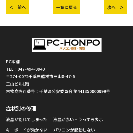
＜ 前へ
一覧に戻る
次へ ＞
PC本舗
TEL：047-494-0940
〒274-0072千葉県船橋市三山8-47-6
三山ビル1階
古物商許可番号：千葉県公安委員会 第441350000999号
症状別の修理
液晶が割れてしまった
液晶が赤い・うっすら表示
キーボードが効かない
パソコンが起動しない