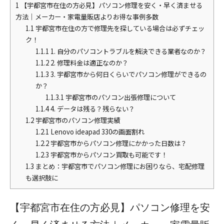
1
【宇都宮市在住の方必見】パソコン修理を安く・早く済ませる
方法｜メーカー・家電量販店よりお得な事例多数
1.1
宇都宮市在住の方で修理先を探している場合は必ずチェッ
ク！
1.1.1
1. 自分のパソコントラブルを解決できる業者なのか？
1.1.2
2. 修理料金は適正なのか？
1.1.3
3. 宇都宮市から何日くらいでパソコン修理ができるの
か？
1.1.3.1
宇都宮市のパソコン出張修理について
1.1.4
4. データは残る？残らない？
1.2
宇都宮市のパソコン修理実績
1.2.1
Lenovo ideapad 330の画面割れ
1.2.2
宇都宮市からパソコン修理にかかった日数は？
1.2.3
宇都宮市からパソコン買取も可能です！
1.3
まとめ：宇都宮市でパソコン修理にお困りなら、宅配修理
も選択肢に
【宇都宮市在住の方必見】パソコン修理を安