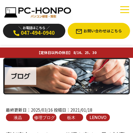
＼ お電話はこちら ／
お問い合わせはこちら
047-494-0940
【定休日以外の休日】 8/16、25、30
ブログ
最終更新日：
2025/03/16
投稿日：
2021/01/18
液晶
修理ブログ
栃木
LENOVO