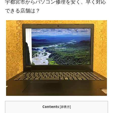
宇都宮市からパソコン修理を安く、早く対応
できる店舗は？
Contents
[
非表示
]