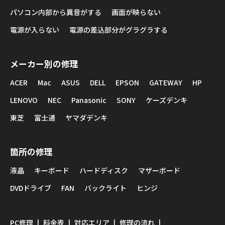
パソコン内部から異音がする
画面が映らない
電源が入らない
電源の差込部分がグラグラする
メーカー別の修理
ACER
Mac
ASUS
DELL
EPSON
GATEWAY
HP
LENOVO
NEC
Panasonic
SONY
ケーズデンキ
東芝
富士通
ヤマダデンキ
箇所の修理
液晶
キーボード
ハードディスク
マザーボード
DVDドライブ
FAN
バックライト
ヒンジ
PC修理
料金表
対応エリア
修理の流れ