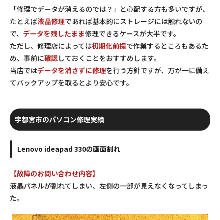
「修理でデータが消えるのでは？」と心配する方も多いですが、
たとえば
液晶修理
であれば基本的にストレージには触れないの
で、
データを残したまま
修理できるケースが大半です。
ただし、修理店によっては
初期化前提
で作業するところもあるた
め、事前に
確認
しておくことをおすすめします。
当店では
データを消さずに修理
を行う方針ですが、万が一に備え
てバックアップを取るとより安心です。
宇都宮市のパソコン修理実績
Lenovo ideapad 330の画面割れ
【故障のお問い合わせ内容】
液晶パネルが割れてしまい、左側の一部が見えなくなってしまっ
た。