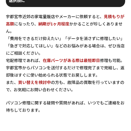
選択肢に
宇都宮市近郊の家電量販店やメーカーに依頼すると、
見積もりが
高額
になったり、
納期が1ヶ月程度
かかることが珍しくありませ
ん。
「費用をできるだけ抑えたい」「データを消さずに修理したい」
「急ぎで対応してほしい」などのお悩みがある場合は、ぜひ当店
にご相談ください。
宅配修理であれば、
在庫パーツがある際は最短即日
修理も可能。
宇都宮市からパソコンを送付するだけで修理完了まで完結し、返
却後はすぐに使い始められる状態でお戻しします。
また、
買い替えを検討中
の方も、故障品の買取を行っていますの
で、お気軽にお問い合わせください。
パソコン修理に関する疑問や質問があれば、いつでもご連絡をお
待ちしております。