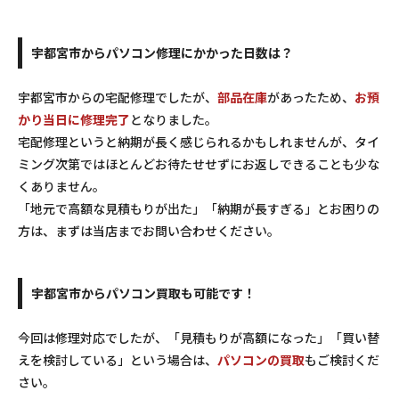
宇都宮市からパソコン修理にかかった日数は？
宇都宮市からの宅配修理でしたが、
部品在庫
があったため、
お預
かり当日に修理完了
となりました。
宅配修理というと納期が長く感じられるかもしれませんが、タイ
ミング次第ではほとんどお待たせせずにお返しできることも少な
くありません。
「地元で高額な見積もりが出た」「納期が長すぎる」とお困りの
方は、まずは当店までお問い合わせください。
宇都宮市からパソコン買取も可能です！
今回は修理対応でしたが、「見積もりが高額になった」「買い替
えを検討している」という場合は、
パソコンの買取
もご検討くだ
さい。