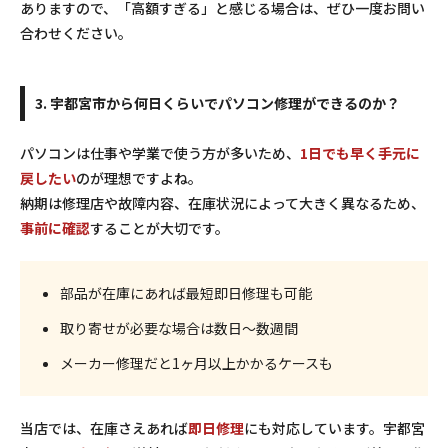
ありますので、「高額すぎる」と感じる場合は、ぜひ一度お問い
合わせください。
3. 宇都宮市から何日くらいでパソコン修理ができるのか？
パソコンは仕事や学業で使う方が多いため、
1日でも早く手元に
戻したい
のが理想ですよね。
納期は修理店や故障内容、在庫状況によって大きく異なるため、
事前に確認
することが大切です。
部品が在庫にあれば
最短即日修理
も可能
取り寄せが必要な場合は数日～数週間
メーカー修理だと1ヶ月以上かかるケースも
当店では、在庫さえあれば
即日修理
にも対応しています。宇都宮