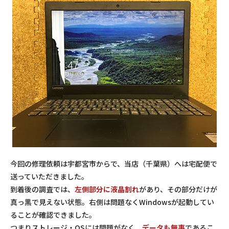
今回の修理依頼は宇都宮市からで、当店（千葉県）へは宅配便で
送っていただきました。
到着後の調査では、
左側部分に液晶割れ
があり、その部分だけが
真っ黒で見えない状態。右側は問題なくWindowsが起動してい
ることが確認できました。
つまりストレージ・OSには問題がなく、
データも無事
であるこ