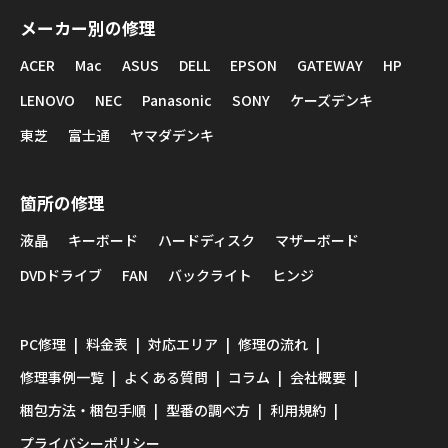
メーカー別の修理
ACER
Mac
ASUS
DELL
EPSON
GATEWAY
HP
LENOVO
NEC
Panasonic
SONY
ケーズデンキ
東芝
富士通
ヤマダデンキ
箇所の修理
液晶
キーボード
ハードディスク
マザーボード
DVDドライブ
FAN
バックライト
ヒンジ
PC修理
料金表
対応エリア
修理の流れ
修理事例一覧
よくある質問
コラム
会社概要
梱包方法・梱包手順
型番の調べ方
利用規約
プライバシーポリシー