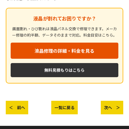
液晶が割れてお困りですか？
画面割れ・ひび割れは液晶パネル交換で修理できます。メーカ
ー修理の約半額、データそのままで対応。料金目安はこちら。
液晶修理の詳細・料金を見る
無料見積もりはこちら
＜ 前へ
一覧に戻る
次へ ＞