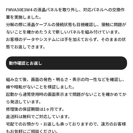
FMVA30E3W4 の液晶パネルを取り外し、対応パネルへの交換作
業を実施しました。
分解の際に液晶ケーブルの接続状態も目視確認し、接触に問題が
ないことを確かめたうえで新しいパネルを組み付けています。
お客様のデータやシステムには手を加えておらず、そのままの状
態でお返しできます。
動作確認とお返し
組み立て後、画面の発色・明るさ・表示の均一性などを確認し、
線や暗転がないことを検証しました。
起動から通常使用時の画面表示まで問題がないことを確かめてか
ら発送しています。
修理後の保証期間は1ヶ月です。
返送料は無料でご対応しています。
宅配でのお預かり・お返しも承っておりますので、遠方のお客様
もお気軽にご相談ください。