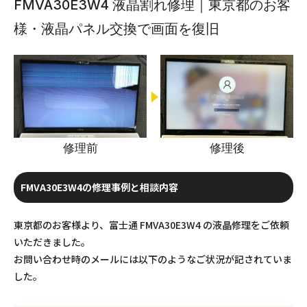
FMVA30E3W4 液晶割れ修理｜東京都のお客
様・液晶パネル交換で画面を復旧
修理前
修理後
FMVA30E3W4の修理事例と相談内容
東京都のお客様より、富士通 FMVA30E3W4 の液晶修理をご依頼
いただきました。
お問い合わせ時のメールには以下のようなご状況が記されていま
した。