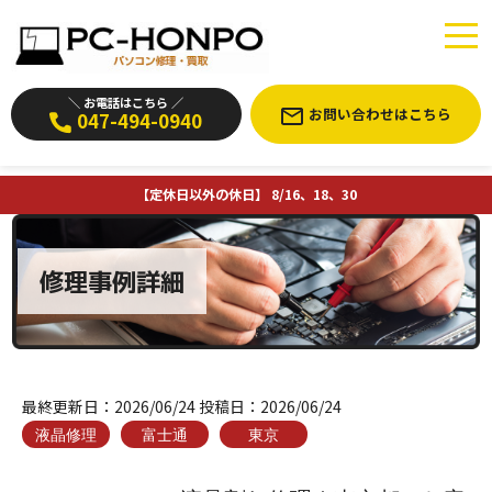
＼ お電話はこちら ／
お問い合わせはこちら
047-494-0940
【定休日以外の休日】 8/16、18、30
修理事例詳細
最終更新日：
2026/06/24
投稿日：
2026/06/24
液晶修理
富士通
東京