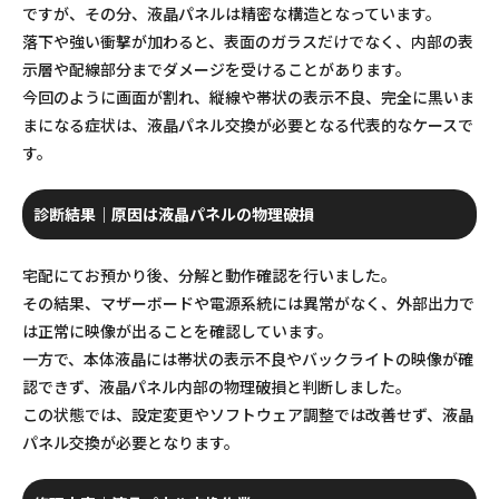
ですが、その分、液晶パネルは精密な構造となっています。
落下や強い衝撃が加わると、表面のガラスだけでなく、内部の表
示層や配線部分までダメージを受けることがあります。
今回のように画面が割れ、縦線や帯状の表示不良、完全に黒いま
まになる症状は、液晶パネル交換が必要となる代表的なケースで
す。
診断結果｜原因は液晶パネルの物理破損
宅配にてお預かり後、分解と動作確認を行いました。
その結果、マザーボードや電源系統には異常がなく、外部出力で
は正常に映像が出ることを確認しています。
一方で、本体液晶には帯状の表示不良やバックライトの映像が確
認できず、液晶パネル内部の物理破損と判断しました。
この状態では、設定変更やソフトウェア調整では改善せず、液晶
パネル交換が必要となります。