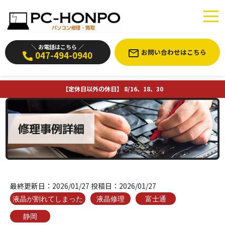
＼ お電話はこちら ／
お問い合わせはこちら
047-494-0940
【定休日以外の休日】 8/16、18、30
修理事例詳細
最終更新日：
2026/01/27
投稿日：
2026/01/27
液晶が割れてしまった
液晶修理
富士通
静岡