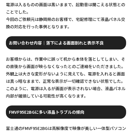
電源は入るものの画面は黒いままで、起動音は聞こえる状態との
ことでした。
今回のご依頼元は静岡県のお客様で、宅配修理にて液晶パネル交
換の対応を行った事例となります。
お問い合わせ内容｜落下による画面割れと表示不良
お客様からは、作業中に誤って机から本体を落としてしまい、そ
の直後から画面が映らなくなったとのご連絡をいただきました。
外観上は大きな変形がないように見えても、電源を入れると画面
は真っ暗なままで、正常な表示が一切確認できない状態でした。
このように、電源は入るが画面が表示されない場合、液晶パネル
内部が破損している可能性が高くなります。
FMVF95E2BGに多い液晶トラブルの傾向
富士通のFMVF95E2BGは高解像度で映像が美しい一体型パソコン