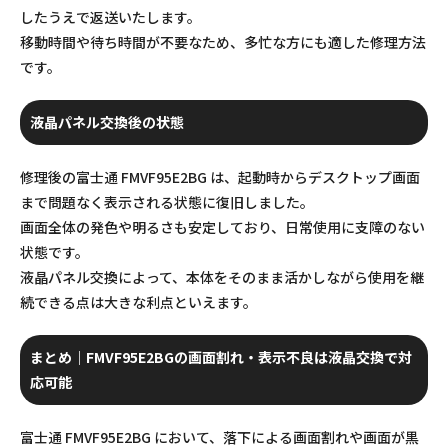
したうえで返送いたします。
移動時間や待ち時間が不要なため、多忙な方にも適した修理方法
です。
液晶パネル交換後の状態
修理後の富士通 FMVF95E2BG は、起動時からデスクトップ画面
まで問題なく表示される状態に復旧しました。
画面全体の発色や明るさも安定しており、日常使用に支障のない
状態です。
液晶パネル交換によって、本体をそのまま活かしながら使用を継
続できる点は大きな利点といえます。
まとめ｜FMVF95E2BGの画面割れ・表示不良は液晶交換で対
応可能
富士通 FMVF95E2BG において、落下による画面割れや画面が黒