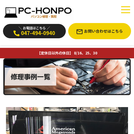
＼ お電話はこちら ／
お問い合わせはこちら
047-494-0940
【定休日以外の休日】 8/16、25、30
修理事例一覧