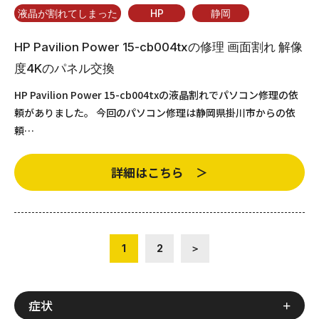
液晶が割れてしまった
HP
静岡
HP Pavilion Power 15-cb004txの修理 画面割れ 解像
度4Kのパネル交換
HP Pavilion Power 15-cb004txの液晶割れでパソコン修理の依
頼がありました。 今回のパソコン修理は静岡県掛川市からの依
頼…
詳細はこちら ＞
1
2
＞
症状