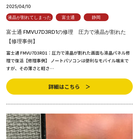
2025/04/10
液晶が割れてしまった
富士通
静岡
富士通 FMVU7D3RD1の修理 圧力で液晶が割れた
【修理事例】
富士通 FMVU7D3RD1：圧力で液晶が割れた画面も液晶パネル修
理で復活【修理事例】 ノートパソコンは便利なモバイル端末で
すが、その薄さと軽さ…
詳細はこちら ＞