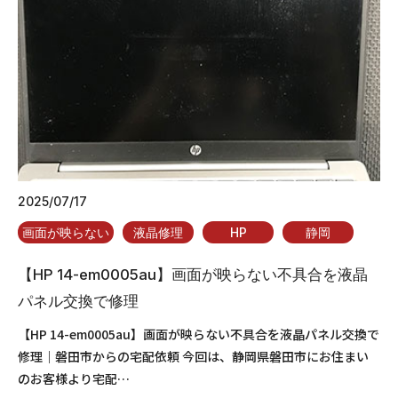
2025/07/17
画面が映らない
液晶修理
HP
静岡
【HP 14-em0005au】画面が映らない不具合を液晶
パネル交換で修理
【HP 14-em0005au】画面が映らない不具合を液晶パネル交換で
修理｜磐田市からの宅配依頼 今回は、静岡県磐田市にお住まい
のお客様より宅配…