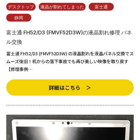
デスクトップ
液晶が割れてしまった
富士通
静岡
富士通 FH52/D3 (FMVF52D3W)の液晶割れ修理 パネ
ル交換
富士通 FH52/D3 (FMVF52D3W) の液晶割れを液晶パネル交換でス
ムーズ復旧！机からの落下事故でも再び美しい映像を取り戻す
【修理事例…
詳細はこちら ＞