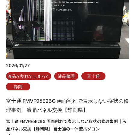
2026/01/27
液晶が割れてしまった
液晶修理
富士通
静岡
富士通 FMVF95E2BG 画面割れで表示しない症状の修
理事例｜液晶パネル交換【静岡県】
富士通 FMVF95E2BG 画面割れで表示しない症状の修理事例｜液
晶パネル交換【静岡県】 富士通の一体型パソコン