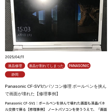
2025/04/11
液晶修理
液晶が割れてしまった
PANASONIC
静岡
Panasonic CF-SV1のパソコン修理 ボールペンを挟ん
で画面が壊れた【修理事例】
Panasonic CF-SV1：ボールペンを挟んで壊れた画面も液晶パネ
ル交換で蘇る【修理事例】 ノートパソコンを使ううえで、「画面