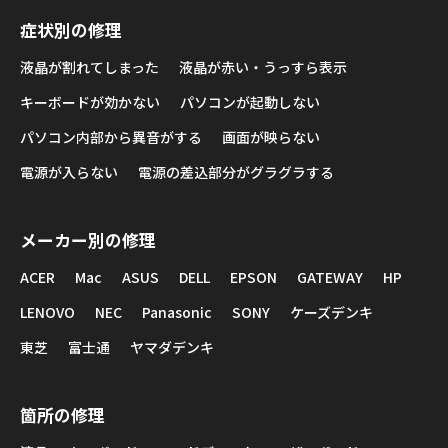
症状別の修理
液晶が割れてしまった
液晶が赤い・うっすら表示
キーボードが効かない
パソコンが起動しない
パソコン内部から異音がする
画面が映らない
電源が入らない
電源の差込部分がグラグラする
メーカー別の修理
ACER
Mac
ASUS
DELL
EPSON
GATEWAY
HP
LENOVO
NEC
Panasonic
SONY
ケーズデンキ
東芝
富士通
ヤマダデンキ
箇所の修理