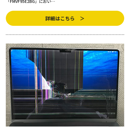
「FMVF95E2BG」におい…
詳細はこちら ＞