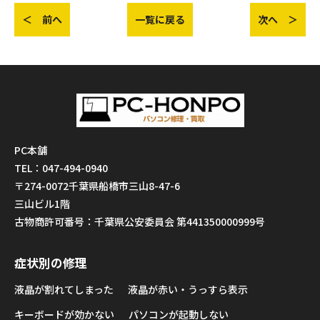
＜ 前へ
一覧に戻る
次へ ＞
PC本舗
TEL：047-494-0940
〒274-0072千葉県船橋市三山8-47-6
三山ビル1階
古物商許可番号：千葉県公安委員会 第441350000999号
症状別の修理
液晶が割れてしまった
液晶が赤い・うっすら表示
キーボードが効かない
パソコンが起動しない