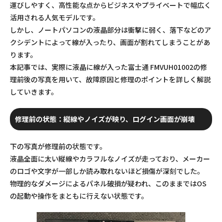
運びしやすく、高性能な点からビジネスやプライベートで幅広く
活用される人気モデルです。
しかし、ノートパソコンの液晶部分は衝撃に弱く、落下などのア
クシデントによって線が入ったり、画面が割れてしまうことがあ
ります。
本記事では、実際に液晶に線が入った富士通 FMVUH01002の修
理前後の写真を用いて、故障原因と修理のポイントを詳しく解説
していきます。
修理前の状態：縦線やノイズが映り、ログイン画面が崩壊
下の写真が修理前の状態です。
液晶全面に太い縦線やカラフルなノイズが走っており、メーカー
のロゴや文字が一部しか読み取れないほど損傷が深刻でした。
物理的なダメージによるパネル破損が疑われ、このままではOS
の起動や操作をまともに行えない状態です。