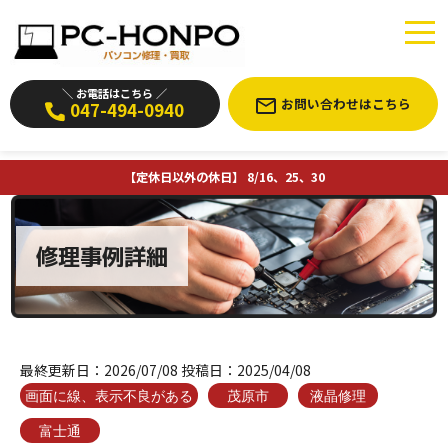
＼ お電話はこちら ／
お問い合わせはこちら
047-494-0940
【定休日以外の休日】 8/16、25、30
修理事例詳細
最終更新日：
2026/07/08
投稿日：
2025/04/08
画面に線、表示不良がある
茂原市
液晶修理
富士通