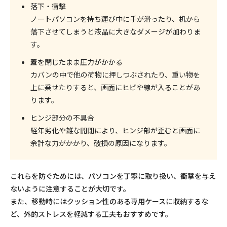
落下・衝撃
ノートパソコンを持ち運び中に手が滑ったり、机から
落下させてしまうと液晶に大きなダメージが加わりま
す。
蓋を閉じたまま圧力がかかる
カバンの中で他の荷物に押しつぶされたり、重い物を
上に乗せたりすると、画面にヒビや線が入ることがあ
ります。
ヒンジ部分の不具合
経年劣化や雑な開閉により、ヒンジ部が歪むと画面に
余計な力がかかり、破損の原因になります。
これらを防ぐためには、パソコンを丁寧に取り扱い、衝撃を与え
ないように注意することが大切です。
また、移動時にはクッション性のある専用ケースに収納するな
ど、外的ストレスを軽減する工夫もおすすめです。