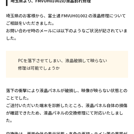
埼玉県より、FMVUH01002の液晶割れ修理
埼玉県のお客様から、富士通 FMVUH01002 の液晶修理について
ご相談をいただきました。
お問い合わせ時のメールには以下のようなご状況が記されていま
した。
PCを落下させてしまい、液晶破損して映らない
修理は可能でしょうか
落下の衝撃により液晶パネルが破損し、映像が映らない状態との
ことでした。
ご送付いただいた端末を診断したところ、液晶パネル自体の損傷
が確認できたため、液晶パネルの交換修理にて対応いたしまし
た。
交換後は、画面全体の表示状態・各色の再現・ライン等の異常が