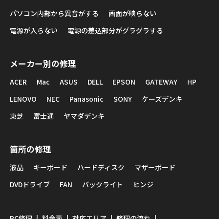
パソコン内部から異音がする
画面が映らない
電源が入らない
電源の差込部分がグラグラする
メーカー別の修理
ACER
Mac
ASUS
DELL
EPSON
GATEWAY
HP
LENOVO
NEC
Panasonic
SONY
ケーズデンキ
東芝
富士通
ヤマダデンキ
箇所の修理
液晶
キーボード
ハードディスク
マザーボード
DVDドライブ
FAN
バックライト
ヒンジ
PC修理
料金表
対応エリア
修理の流れ