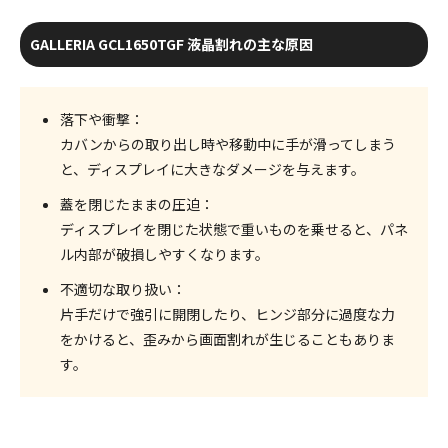
GALLERIA GCL1650TGF 液晶割れの主な原因
落下や衝撃
：
カバンからの取り出し時や移動中に手が滑ってしまう
と、ディスプレイに大きなダメージを与えます。
蓋を閉じたままの圧迫
：
ディスプレイを閉じた状態で重いものを乗せると、パネ
ル内部が破損しやすくなります。
不適切な取り扱い
：
片手だけで強引に開閉したり、ヒンジ部分に過度な力
をかけると、歪みから画面割れが生じることもありま
す。