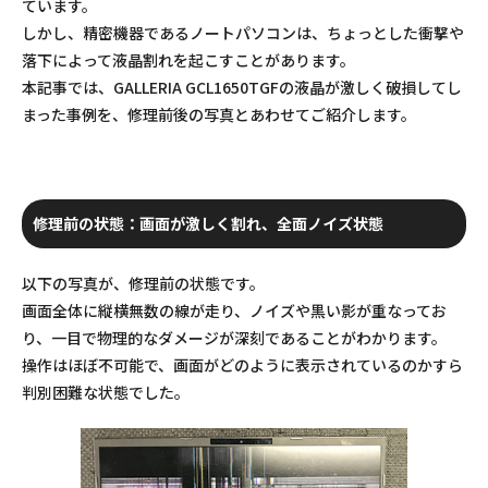
ています。
しかし、精密機器であるノートパソコンは、ちょっとした衝撃や
落下によって液晶割れを起こすことがあります。
本記事では、GALLERIA GCL1650TGFの液晶が激しく破損してし
まった事例を、修理前後の写真とあわせてご紹介します。
修理前の状態：画面が激しく割れ、全面ノイズ状態
以下の写真が、修理前の状態です。
画面全体に縦横無数の線が走り、ノイズや黒い影が重なってお
り、一目で物理的なダメージが深刻であることがわかります。
操作はほぼ不可能で、画面がどのように表示されているのかすら
判別困難な状態でした。