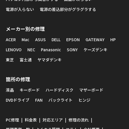
電源が入らない
電源の差込部分がグラグラする
メーカー別の修理
ACER
Mac
ASUS
DELL
EPSON
GATEWAY
HP
LENOVO
NEC
Panasonic
SONY
ケーズデンキ
東芝
富士通
ヤマダデンキ
箇所の修理
液晶
キーボード
ハードディスク
マザーボード
DVDドライブ
FAN
バックライト
ヒンジ
PC修理
料金表
対応エリア
修理の流れ