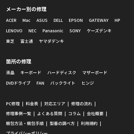
メーカー別の修理
ACER
Mac
ASUS
DELL
EPSON
GATEWAY
HP
LENOVO
NEC
Panasonic
SONY
ケーズデンキ
東芝
富士通
ヤマダデンキ
箇所の修理
液晶
キーボード
ハードディスク
マザーボード
DVDドライブ
FAN
バックライト
ヒンジ
PC修理
料金表
対応エリア
修理の流れ
修理事例一覧
よくある質問
コラム
会社概要
梱包方法・梱包手順
型番の調べ方
利用規約
プライバシーポリシー