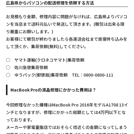
広島県からパソコンの配送修理を依頼する方法
お見積もり金額、修理内容に問題がなければ、広島県よりパソコ
ンを当店まで送料元払いで発送して頂きます。(梱包は出来る限
り厳重にお願いします。)
お客様にて梱包が終わりましたら各運送会社まで直接持ち込みを
して頂くか、集荷依頼(無料)してください。
◯ ヤマト運輸(クロネコヤマト)集荷依頼
◯ 佐川急便集荷依頼
◯ ゆうパック(郵便局)集荷依頼 TEL：0800-0800-111
MacBook Proの液晶修理にかかった費用は？
今回修理なかった機種はMacBook Pro 2016年モデルA1708 13イ
ンチとなりますが、修理にかかった総額としては4万円以下とな
っております。
メーカーや家電量販店ではおそらく倍近くの金額になってしまう