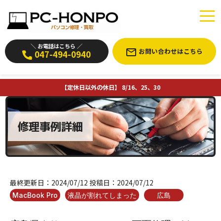
＼ お電話はこちら ／
お問い合わせはこちら
047-494-0940
【定休日以外の休日】 8/16、25、30
修理事例詳細
最終更新日：
2024/07/12
投稿日：
2024/07/12
MacBook Pro
液晶が割れてしまった
広島