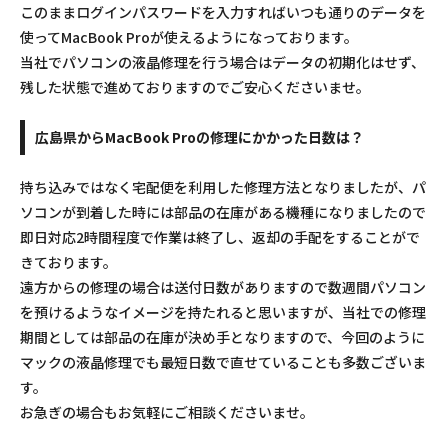
このままログインパスワードを入力すればいつも通りのデータを
使ってMacBook Proが使えるようになっております。
当社でパソコンの液晶修理を行う場合はデータの初期化はせず、
残した状態で進めておりますのでご安心くださいませ。
広島県からMacBook Proの修理にかかった日数は？
持ち込みではなく宅配便を利用した修理方法となりましたが、パ
ソコンが到着した時には部品の在庫がある機種になりましたので
即日対応2時間程度で作業は終了し、返却の手配をすることがで
きております。
遠方からの修理の場合は送付日数がありますので数週間パソコン
を預けるようなイメージを持たれると思いますが、当社での修理
期間としては部品の在庫が決め手となりますので、今回のように
マックの液晶修理でも最短日数で直せていることも多数ございま
す。
お急ぎの場合もお気軽にご相談くださいませ。