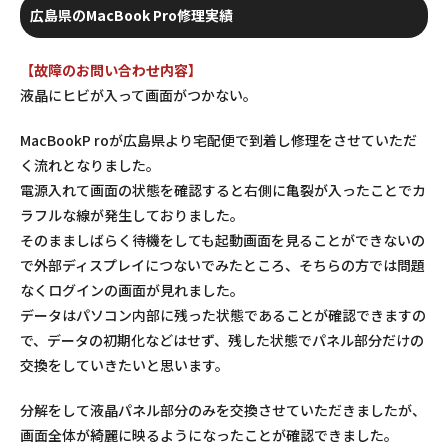
広島県のMacBook Pro修理実績
【故障のお問い合わせ内容】
液晶にヒビが入って画面がつかない。
MacBookP roが広島県より宅配便で到着し修理をさせていただ
く流れとなりました。
電源入れて画面の状態を確認すると右側に亀裂が入ったことでカ
ラフルな線が発生しておりました。
そのまましばらく待機をしても起動画面を見ることができないの
で外部ディスプレイにつないでみたところ、そちらの方では問題
なくログインの画面が見れました。
データはパソコン内部に残った状態であることが確認できますの
で、データの初期化などはせず、残した状態でパネル部分だけの
交換をしていきたいと思います。
分解をして液晶パネル部分のみを交換させていただきましたが、
画面全体が綺麗に映るようになったことが確認できました。