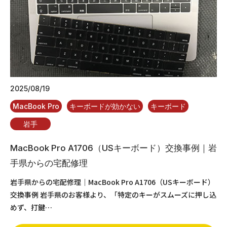
2025/08/19
MacBook Pro
キーボードが効かない
キーボード
岩手
MacBook Pro A1706（USキーボード）交換事例｜岩
手県からの宅配修理
岩手県からの宅配修理｜MacBook Pro A1706（USキーボード）
交換事例 岩手県のお客様より、「特定のキーがスムーズに押し込
めず、打鍵…