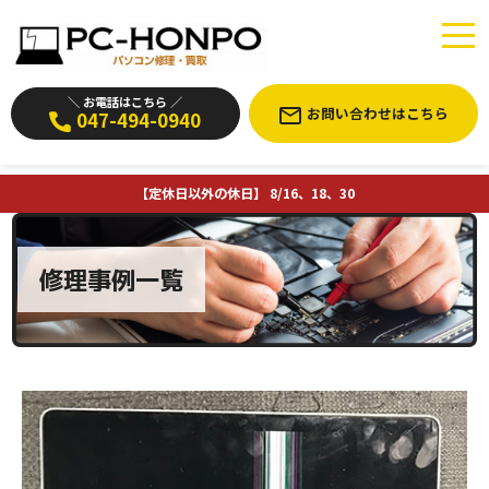
＼ お電話はこちら ／
お問い合わせはこちら
047-494-0940
【定休日以外の休日】 8/16、18、30
修理事例一覧