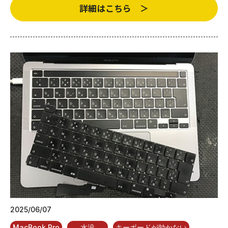
詳細はこちら ＞
2025/06/07
MacBook Pro
水没
キーボードが効かない