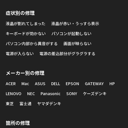
症状別の修理
液晶が割れてしまった
液晶が赤い・うっすら表示
キーボードが効かない
パソコンが起動しない
パソコン内部から異音がする
画面が映らない
電源が入らない
電源の差込部分がグラグラする
メーカー別の修理
ACER
Mac
ASUS
DELL
EPSON
GATEWAY
HP
LENOVO
NEC
Panasonic
SONY
ケーズデンキ
東芝
富士通
ヤマダデンキ
箇所の修理