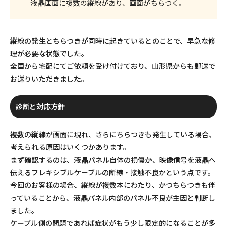
液晶画面に複数の縦線があり、画面がちらつく。
縦線の発生とちらつきが同時に起きているとのことで、早急な修
理が必要な状態でした。
全国から宅配にてご依頼を受け付けており、山形県からも郵送で
お送りいただきました。
診断と対応方針
複数の縦線が画面に現れ、さらにちらつきも発生している場合、
考えられる原因はいくつかあります。
まず確認するのは、液晶パネル自体の損傷か、映像信号を液晶へ
伝えるフレキシブルケーブルの断線・接触不良かという点です。
今回のお客様の場合、縦線が複数本にわたり、かつちらつきも伴
っていることから、液晶パネル内部のパネル不良が主因と判断し
ました。
ケーブル側の問題であれば症状がもう少し限定的になることが多