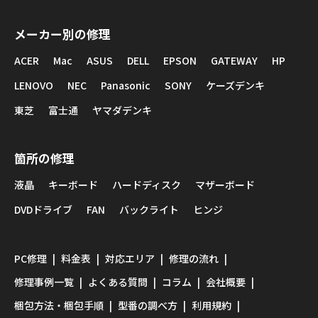
メーカー別の修理
ACER
Mac
ASUS
DELL
EPSON
GATEWAY
HP
LENOVO
NEC
Panasonic
SONY
ケーズデンキ
東芝
富士通
ヤマダデンキ
箇所の修理
液晶
キーボード
ハードディスク
マザーボード
DVDドライブ
FAN
バックライト
ヒンジ
PC修理
料金表
対応エリア
修理の流れ
修理事例一覧
よくある質問
コラム
会社概要
梱包方法・梱包手順
型番の調べ方
利用規約