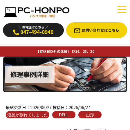
＼ お電話はこちら ／
お問い合わせはこちら
047-494-0940
【定休日以外の休日】 8/16、25、30
修理事例詳細
最終更新日：
2026/06/27
投稿日：
2026/06/27
液晶が割れてしまった
DELL
山形