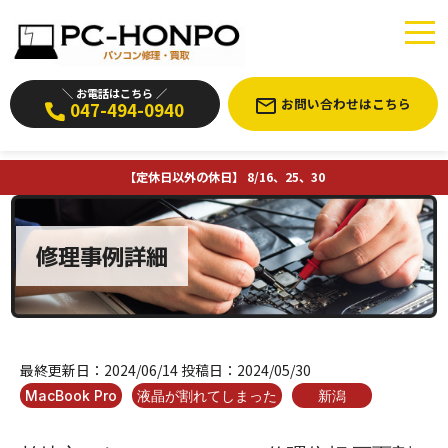
＼ お電話はこちら ／
お問い合わせはこちら
047-494-0940
【定休日以外の休日】 8/16、25、30
修理事例詳細
最終更新日：
2024/06/14
投稿日：
2024/05/30
MacBook Pro
液晶が割れてしまった
新潟