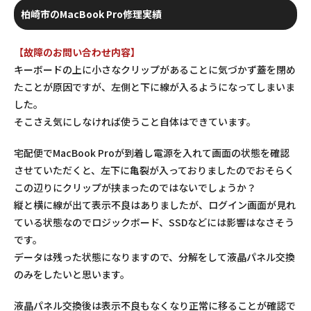
柏崎市のMacBook Pro修理実績
【故障のお問い合わせ内容】
キーボードの上に小さなクリップがあることに気づかず蓋を閉め
たことが原因ですが、左側と下に線が入るようになってしまいま
した。
そこさえ気にしなければ使うこと自体はできています。
宅配便でMacBook Proが到着し電源を入れて画面の状態を確認
させていただくと、左下に亀裂が入っておりましたのでおそらく
この辺りにクリップが挟まったのではないでしょうか？
縦と横に線が出て表示不良はありましたが、ログイン画面が見れ
ている状態なのでロジックボード、SSDなどには影響はなさそう
です。
データは残った状態になりますので、分解をして液晶パネル交換
のみをしたいと思います。
液晶パネル交換後は表示不良もなくなり正常に移ることが確認で