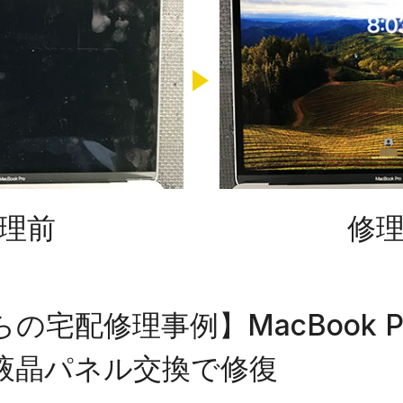
理前
修
宅配修理事例】MacBook Pro
液晶パネル交換で修復