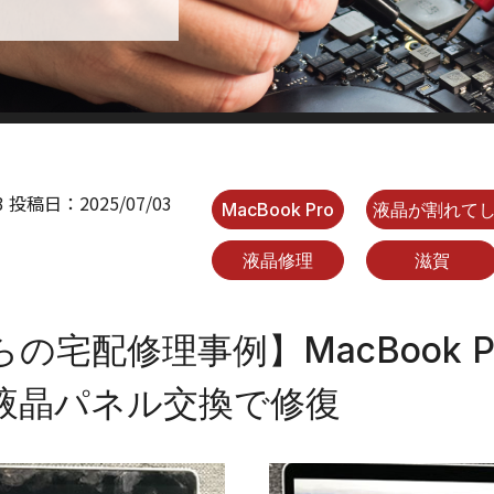
3
投稿日：
2025/07/03
MacBook Pro
液晶が割れて
液晶修理
滋賀
宅配修理事例】MacBook Pro
液晶パネル交換で修復