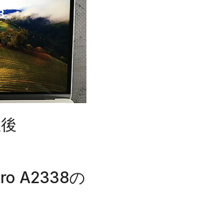
理後
 A2338の