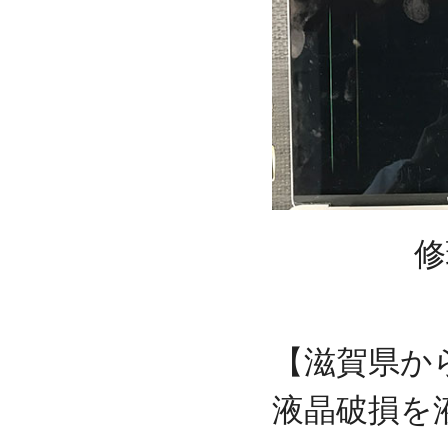
修
【滋賀県からの
液晶破損を