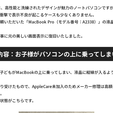
k Proは、高性能と洗練されたデザインが魅力のノートパソコンで
衝撃で表示不良が起こるケースも少なくありません。
いただいた「MacBook Pro（モデル番号：A2338）」の
事に元の美しい画面表示に復旧いたしました。
内容：お子様がパソコンの上に乗ってしま
子どもがMacBookの上に乗ってしまい、液晶に縦線が入るよ
り受けたもので、AppleCare未加入のためメーカー修理は高
。
状態がこちらです。