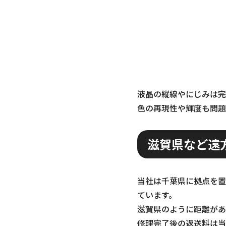
液晶の縦線やにじみは完
色の再現性や輝度も問題
滋賀県など遠
当社は千葉県に拠点を置
ています。
滋賀県のように距離があ
修理完了後の返送料は当