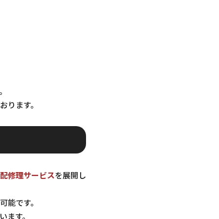
。
おります。
配修理サービス
を展開し
可能です。
います。