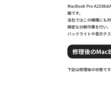
MacBook Pro A
細です。
当社ではこの機種にも対
精密な分解作業を行い、
バックライトや表示テス
修理後のMacB
下記は修理後の状態です