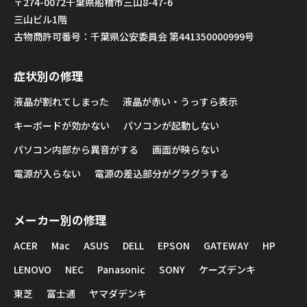
〒274-0072千葉県船橋市三山8-47-6
三山ビル1階
古物商許可番号：千葉県公安委員会 第441350000999号
症状別の修理
液晶が割れてしまった
液晶が赤い・うっすら表示
キーボードが効かない
パソコンが起動しない
パソコン内部から異音がする
画面が映らない
電源が入らない
電源の差込部分がグラグラする
メーカー別の修理
ACER
Mac
ASUS
DELL
EPSON
GATEWAY
HP
LENOVO
NEC
Panasonic
SONY
ケーズデンキ
東芝
富士通
ヤマダデンキ