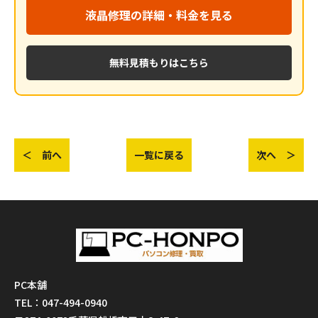
液晶修理の詳細・料金を見る
無料見積もりはこちら
＜ 前へ
一覧に戻る
次へ ＞
PC本舗
TEL：047-494-0940