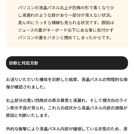
パソコンの液晶パネル右上が四角の形で黒くなり少
し液漏れのような跡があり一部分が見えない状況。
真ん中にうっすら横線も見られる状況です。原因は
ジュースの蓋がキーボード右下にある事に気付かず
パソコンの蓋をバタンと閉めてしまったからです。
診断と対応方針
お送りいただいた機体を診断した結果、液晶パネルの物理的な損
傷が確認されました。
右上部分の黒い四角状の表示異常と液漏れ、そして横方向のライ
ン表示不良が見られ、これらの症状から液晶パネル内部の損傷が
原因と判断いたします。
外的な衝撃により液晶パネル内部が破損している状態のため、液