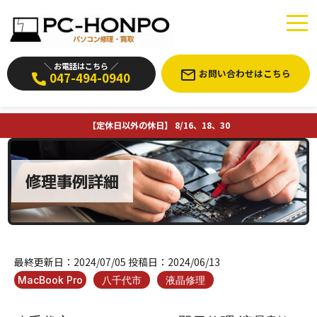
＼ お電話はこちら ／
お問い合わせはこちら
047-494-0940
【定休日以外の休日】 8/16、18、30
修理事例詳細
最終更新日：
2024/07/05
投稿日：
2024/06/13
MacBook Pro
八千代市
液晶修理