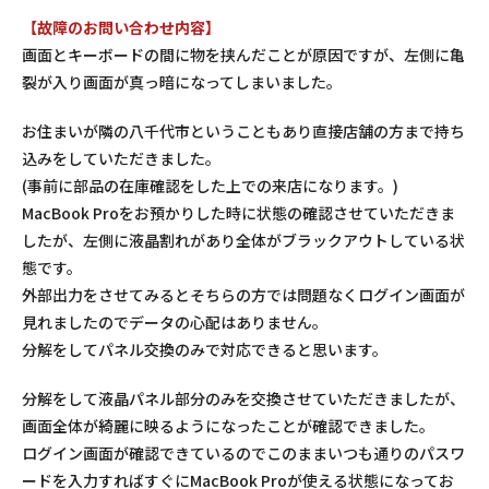
【故障のお問い合わせ内容】
画面とキーボードの間に物を挟んだことが原因ですが、左側に亀
裂が入り画面が真っ暗になってしまいました。
お住まいが隣の八千代市ということもあり直接店舗の方まで持ち
込みをしていただきました。
(事前に部品の在庫確認をした上での来店になります。)
MacBook Proをお預かりした時に状態の確認させていただきま
したが、左側に液晶割れがあり全体がブラックアウトしている状
態です。
外部出力をさせてみるとそちらの方では問題なくログイン画面が
見れましたのでデータの心配はありません。
分解をしてパネル交換のみで対応できると思います。
分解をして液晶パネル部分のみを交換させていただきましたが、
画面全体が綺麗に映るようになったことが確認できました。
ログイン画面が確認できているのでこのままいつも通りのパスワ
ードを入力すればすぐにMacBook Proが使える状態になってお