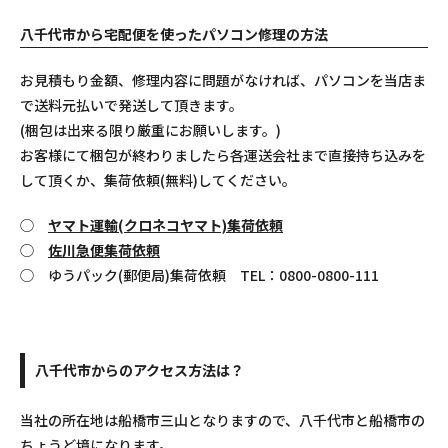
八千代市から宅配便を使ったパソコン修理の方法
お見積もり金額、修理内容に問題がなければ、パソコンを当店ま
で送料元払いで発送して頂きます。
(梱包は出来る限り厳重にお願いします。)
お客様にて梱包が終わりましたら各運送会社まで直接持ち込みを
して頂くか、集荷依頼(無料)してください。
◯
ヤマト運輸(クロネコヤマト)集荷依頼
◯
佐川急便集荷依頼
◯ ゆうパック(郵便局)集荷依頼 TEL：0800-0800-111
八千代市からのアクセス方法は？
当社の所在地は船橋市三山となりますので、八千代市と船橋市の
ちょうど境になります。