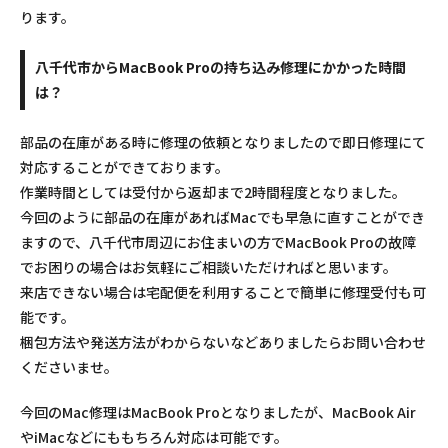
ります。
八千代市からMacBook Proの持ち込み修理にかかった時間
は？
部品の在庫がある時に修理の依頼となりましたので即日修理にて
対応することができております。
作業時間としては受付から返却まで2時間程度となりました。
今回のように部品の在庫があればMacでも早急に直すことができ
ますので、八千代市周辺にお住まいの方でMacBook Proの故障
でお困りの場合はお気軽にご相談いただければと思います。
来店できない場合は宅配便を利用することで簡単に修理受付も可
能です。
梱包方法や発送方法がわからないなどありましたらお問い合わせ
くださいませ。
今回のMac修理はMacBook Proとなりましたが、MacBook Air
やiMacなどにももちろん対応は可能です。