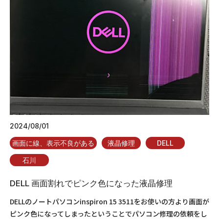
2024/08/01
画面に線、表示不良がある
液晶修理
DELL
石川
DELL 画面割れでピンク色になった液晶修理
DELLのノートパソコンinspiron 15 3511をお使いの方より画面が
ピンク色になってしまったということでパソコン修理の依頼をし