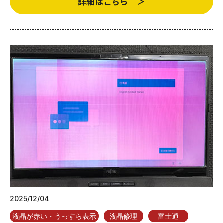
詳細はこちら ＞
2025/12/04
液晶が赤い・うっすら表示
液晶修理
富士通