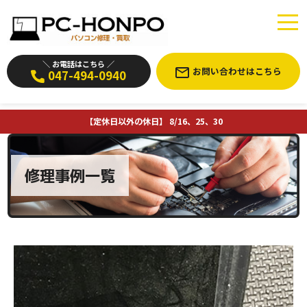
＼ お電話はこちら ／
お問い合わせはこちら
047-494-0940
【定休日以外の休日】 8/16、25、30
修理事例一覧