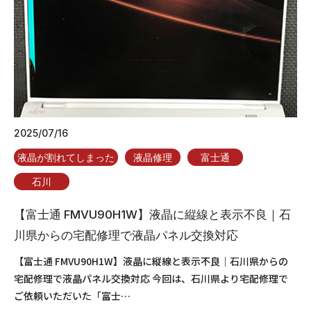
2025/07/16
液晶が割れてしまった
液晶修理
富士通
石川
【富士通 FMVU90H1W】液晶に縦線と表示不良｜石
川県からの宅配修理で液晶パネル交換対応
【富士通 FMVU90H1W】液晶に縦線と表示不良｜石川県からの
宅配修理で液晶パネル交換対応 今回は、石川県より宅配修理で
ご依頼いただいた「富士…