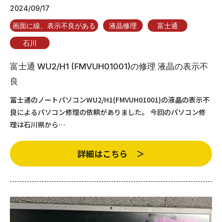
2024/09/17
画面に線、表示不良がある
液晶修理
富士通
石川
富士通 WU2/H1 (FMVUH01001)の修理 液晶の表示不
良
富士通のノートパソコンWU2/H1(FMVUH01001)の液晶の表示不
良によるパソコン修理の依頼がありました。 今回のパソコン修
理は石川県から…
詳細はこちら ＞