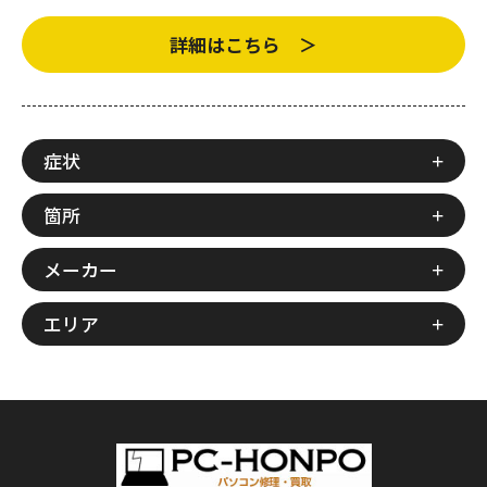
詳細はこちら ＞
症状
箇所
メーカー
エリア