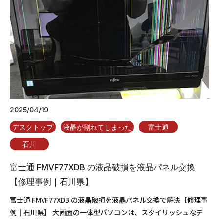
2025/04/19
デスクトップ
液晶が割れてしまった
富士通
石川
富士通 FMVF77XDB の液晶破損を液晶パネル交換
【修理事例｜石川県】
富士通 FMVF77XDB の液晶破損を液晶パネル交換で解決【修理事
例｜石川県】 大画面の一体型パソコンは、スタイリッシュなデ