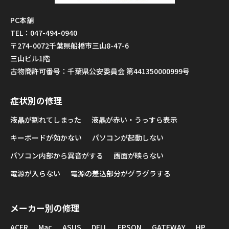
PC本舗
TEL：047-494-0940
〒274-0072千葉県船橋市三山8-47-6
三山ビル1階
古物商許可番号：千葉県公安委員会 第441350000999号
症状別の修理
液晶が割れてしまった
液晶が赤い・うっすら表示
キーボードが効かない
パソコンが起動しない
パソコン内部から異音がする
画面が映らない
電源が入らない
電源の差込部分がグラグラする
メーカー別の修理
ACER
Mac
ASUS
DELL
EPSON
GATEWAY
HP