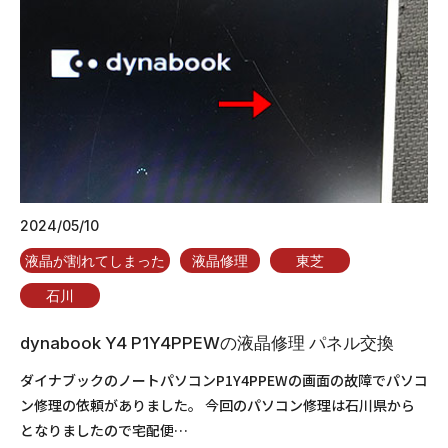
2024/05/10
液晶が割れてしまった
液晶修理
東芝
石川
dynabook Y4 P1Y4PPEWの液晶修理 パネル交換
ダイナブックのノートパソコンP1Y4PPEWの画面の故障でパソコ
ン修理の依頼がありました。 今回のパソコン修理は石川県から
となりましたので宅配便…