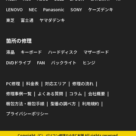
LENOVO
NEC
Panasonic
SONY
ケーズデンキ
東芝
富士通
ヤマダデンキ
箇所の修理
液晶
キーボード
ハードディスク
マザーボード
DVDドライブ
FAN
バックライト
ヒンジ
PC修理
料金表
対応エリア
修理の流れ
修理事例一覧
よくある質問
コラム
会社概要
梱包方法・梱包手順
型番の調べ方
利用規約
プライバシーポリシー
Copyright（C） パソコン修理ならPC本舗 All rights reserved.