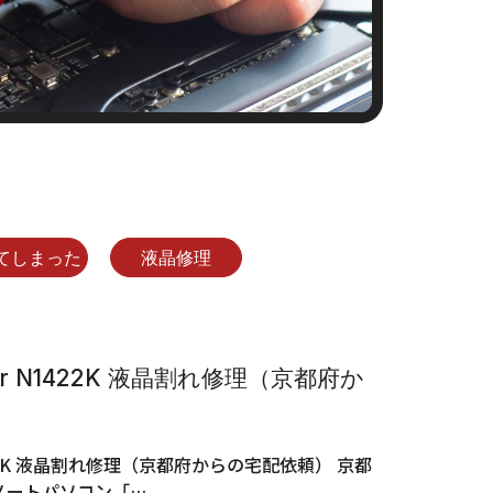
てしまった
液晶修理
uter N1422K 液晶割れ修理（京都府か
 N1422K 液晶割れ修理（京都府からの宅配依頼） 京都
製ノートパソコン「…