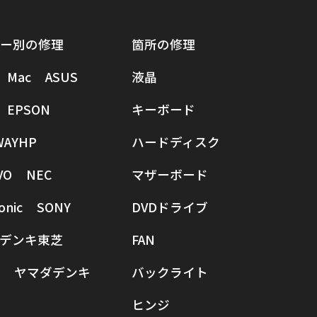
ー別の修理
箇所の修理
Mac
ASUS
液晶
EPSON
キーボード
WAY
HP
ハードディスク
VO
NEC
マザーボード
onic
SONY
DVDドライブ
デンキ
東芝
FAN
ヤマダデンキ
バックライト
ヒンジ