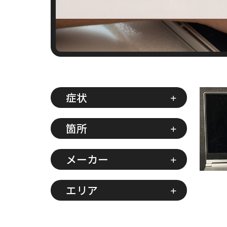
症状
箇所
メーカー
エリア