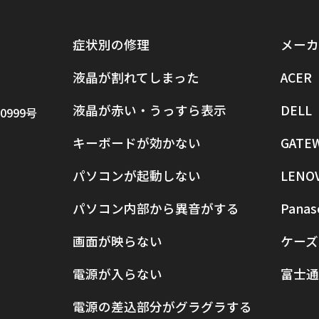
症状別の修理
メーカ
液晶が割れてしまった
ACER
液晶が赤い・うっすら表示
DELL
0999号
キーボードが効かない
GATE
パソコンが起動しない
LENO
パソコン内部から異音がする
Panas
画面が映らない
ケーズ
電源が入らない
富士通
電源の差込部分がグラグラする