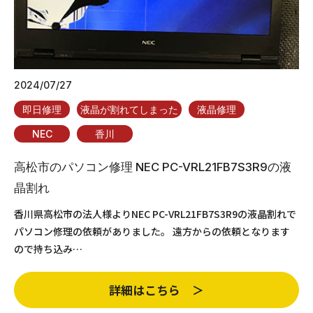
2024/07/27
即日修理
液晶が割れてしまった
液晶修理
NEC
香川
高松市のパソコン修理 NEC PC-VRL21FB7S3R9の液
晶割れ
香川県高松市の法人様よりNEC PC-VRL21FB7S3R9の液晶割れで
パソコン修理の依頼がありました。 遠方からの依頼となります
ので持ち込み…
詳細はこちら ＞