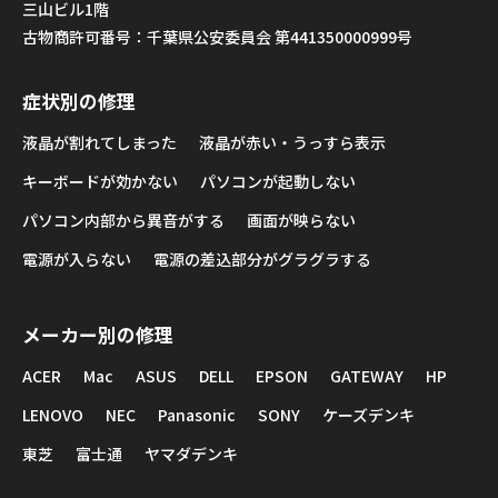
三山ビル1階
古物商許可番号：千葉県公安委員会 第441350000999号
症状別の修理
液晶が割れてしまった
液晶が赤い・うっすら表示
キーボードが効かない
パソコンが起動しない
パソコン内部から異音がする
画面が映らない
電源が入らない
電源の差込部分がグラグラする
メーカー別の修理
ACER
Mac
ASUS
DELL
EPSON
GATEWAY
HP
LENOVO
NEC
Panasonic
SONY
ケーズデンキ
東芝
富士通
ヤマダデンキ