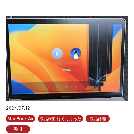
2024/07/12
MacBook Air
液晶が割れてしまった
液晶修理
香川