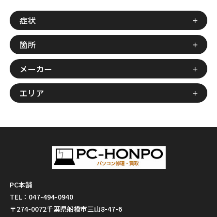
症状
箇所
メーカー
エリア
PC本舗
TEL：047-494-0940
〒274-0072千葉県船橋市三山8-47-6