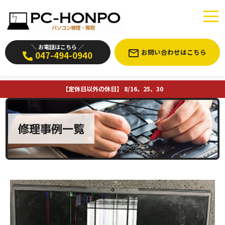
＼ お電話はこちら ／
お問い合わせはこちら
047-494-0940
【定休日以外の休日】 8/16、25、30
修理事例一覧