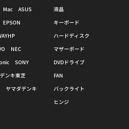
Mac
ASUS
液晶
EPSON
キーボード
WAY
HP
ハードディスク
VO
NEC
マザーボード
onic
SONY
DVDドライブ
デンキ
東芝
FAN
ヤマダデンキ
バックライト
ヒンジ