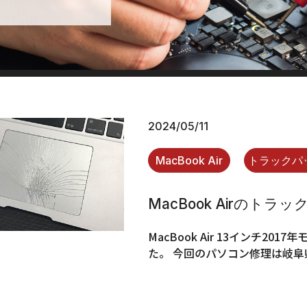
2024/05/11
MacBook Air
トラックパ
MacBook Airのト
MacBook Air 13インチ2
た。 今回のパソコン修理は岐