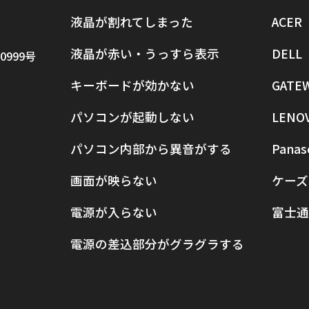
液晶が割れてしまった
ACER
液晶が赤い・うっすら表示
DELL
0999号
キーボードが効かない
GATE
パソコンが起動しない
LENO
パソコン内部から異音がする
Panas
画面が映らない
ケーズ
電源が入らない
富士通
電源の差込部分がグラグラする