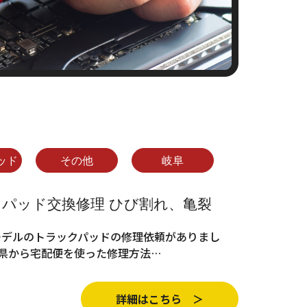
ッド
その他
岐阜
ラックパッド交換修理 ひび割れ、亀裂
017年モデルのトラックパッドの修理依頼がありまし
阜県から宅配便を使った修理方法…
詳細はこちら ＞