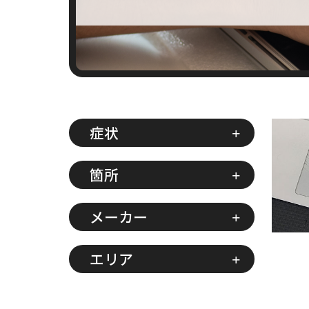
症状
箇所
メーカー
エリア