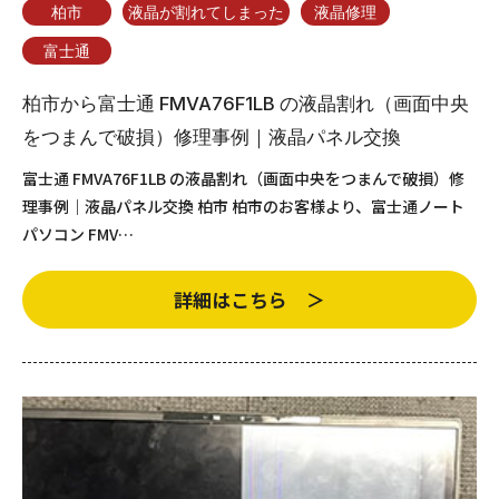
柏市
液晶が割れてしまった
液晶修理
富士通
柏市から富士通 FMVA76F1LB の液晶割れ（画面中央
をつまんで破損）修理事例｜液晶パネル交換
富士通 FMVA76F1LB の液晶割れ（画面中央をつまんで破損）修
理事例｜液晶パネル交換 柏市 柏市のお客様より、富士通ノート
パソコン FMV…
詳細はこちら ＞