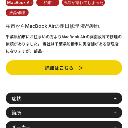
MacBook Air
柏市
液晶が割れてしまった
液晶修理
柏市からMacBook Airの即日修理 液晶割れ
千葉県柏市にお住まいの方よりMacBook Airの画面故障で修理の
依頼がありました。 当社は千葉県船橋市に実店舗がある修理店
になりますが、部品…
詳細はこちら ＞
症状
箇所
メーカー