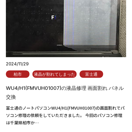
2024/11/29
柏市
液晶が割れてしまった
富士通
WU4/H1(FMVUH01007)の液晶修理 画面割れ パネル
交換
富士通のノートパソコンWU4/H1(FMVUH01007)の画面割れでパ
ソコン修理の依頼をしていただきました。 今回のパソコン修理
は千葉県柏市か…