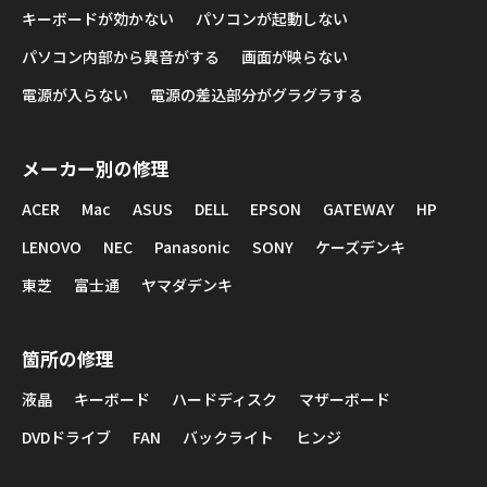
キーボードが効かない
パソコンが起動しない
パソコン内部から異音がする
画面が映らない
電源が入らない
電源の差込部分がグラグラする
メーカー別の修理
ACER
Mac
ASUS
DELL
EPSON
GATEWAY
HP
LENOVO
NEC
Panasonic
SONY
ケーズデンキ
東芝
富士通
ヤマダデンキ
箇所の修理
液晶
キーボード
ハードディスク
マザーボード
DVDドライブ
FAN
バックライト
ヒンジ