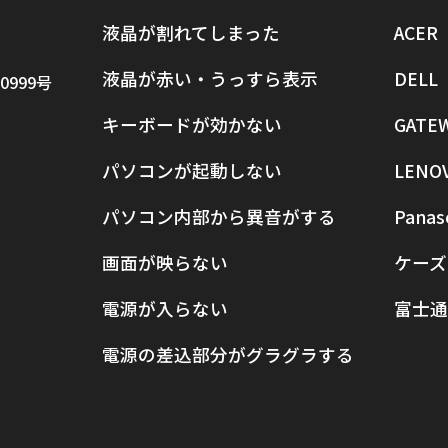
液晶が割れてしまった
ACER
液晶が赤い・うっすら表示
DELL
0999号
キーボードが効かない
GATE
パソコンが起動しない
LENO
パソコン内部から異音がする
Panas
画面が映らない
ケーズ
電源が入らない
富士通
電源の差込部分がグラグラする