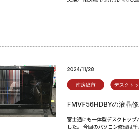
2024/11/28
南房総市
デスクト
FMVF56HDBYの液
富士通にも一体型デスクトップパ
した。 今回のパソコン修理は