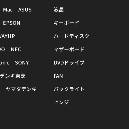
Mac
ASUS
液晶
EPSON
キーボード
WAY
HP
ハードディスク
VO
NEC
マザーボード
onic
SONY
DVDドライブ
デンキ
東芝
FAN
ヤマダデンキ
バックライト
ヒンジ