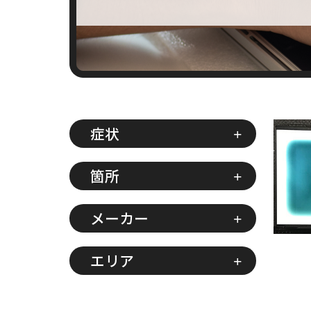
症状
箇所
メーカー
エリア