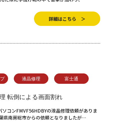
詳細はこちら ＞
ップ
液晶修理
富士通
晶修理 転倒による画面割れ
ソコンFMVF56HDBYの液晶修理依頼がありま
千葉県南房総市からの依頼となりましたが…