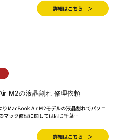
詳細はこちら ＞
Air M2の液晶割れ 修理依頼
acBook Air M2モデルの液晶割れでパソコ
回のマック修理に関しては同じ千葉…
詳細はこちら ＞