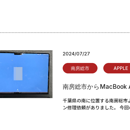
2024/07/27
南房総市
APPLE
南房総市からMacBook 
千葉県の南に位置する南房総市よりM
ン修理依頼がありました。 今