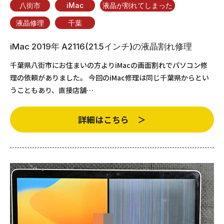
八街市
iMac
液晶が割れてしまった
液晶修理
千葉
iMac 2019年 A2116(21.5インチ)の液晶割れ修理
千葉県八街市にお住まいの方よりiMacの画面割れでパソコン修
理の依頼がありました。 今回のiMac修理は同じ千葉県からとい
うこともあり、直接店舗…
詳細はこちら ＞