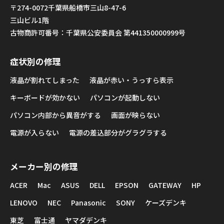
〒274-0072千葉県船橋市三山8-47-6
三山ビル1階
古物商許可番号：千葉県公安委員会 第441350000999号
症状別の修理
液晶が割れてしまった
液晶が赤い・うっすら表示
キーボードが効かない
パソコンが起動しない
パソコン内部から異音がする
画面が映らない
電源が入らない
電源の差込部分がグラグラする
メーカー別の修理
ACER
Mac
ASUS
DELL
EPSON
GATEWAY
HP
LENOVO
NEC
Panasonic
SONY
ケーズデンキ
東芝
富士通
ヤマダデンキ