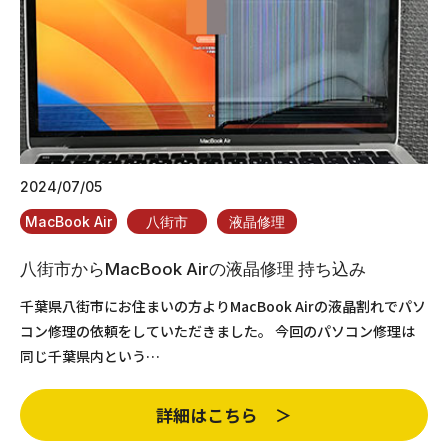
2024/07/05
MacBook Air
八街市
液晶修理
八街市からMacBook Airの液晶修理 持ち込み
千葉県八街市にお住まいの方よりMacBook Airの液晶割れでパソ
コン修理の依頼をしていただきました。 今回のパソコン修理は
同じ千葉県内という…
詳細はこちら ＞