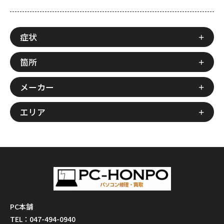
症状
箇所
メーカー
エリア
PC本舗
TEL：047-494-0940