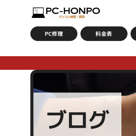
PC修理
料金表
ブログ