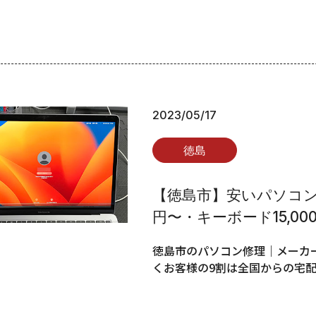
2023/05/17
徳島
【徳島市】安いパソコン修
円〜・キーボード15,00
徳島市のパソコン修理｜メーカー
くお客様の9割は全国からの宅