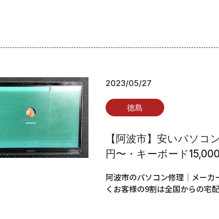
2023/05/27
徳島
【阿波市】安いパソコン修
円〜・キーボード15,00
阿波市のパソコン修理｜メーカー
くお客様の9割は全国からの宅