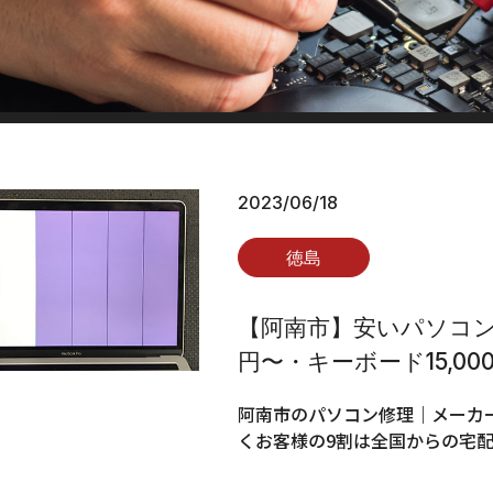
2023/06/18
徳島
【阿南市】安いパソコン修
円〜・キーボード15,00
阿南市のパソコン修理｜メーカー
くお客様の9割は全国からの宅