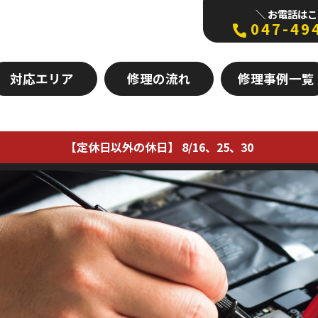
＼ お電話はこ
047-49
対応エリア
修理の流れ
修理事例一覧
【定休日以外の休日】 8/16、25、30