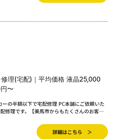
理(宅配)｜平均価格 液晶25,000
0円〜
ーの半額以下で宅配修理 PC本舗にご依頼いた
宅配修理です。【美馬市からもたくさんのお客…
詳細はこちら ＞