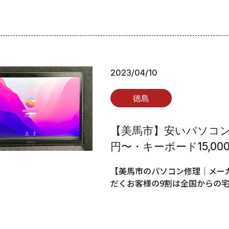
2023/04/10
徳島
【美馬市】安いパソコン修
円〜・キーボード15,00
【美馬市のパソコン修理｜メーカ
だくお客様の9割は全国からの