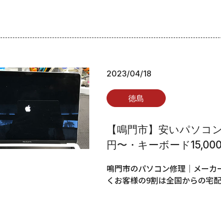
2023/04/18
徳島
【鳴門市】安いパソコン修
円〜・キーボード15,00
鳴門市のパソコン修理｜メーカー
くお客様の9割は全国からの宅