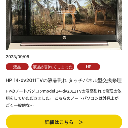
2023/09/08
液晶
液晶が割れてしまった
HP
HP 14-dv2011TVの液晶割れ タッチパネル型交換修理
HPのノートパソコンmodel 14-dv2011TVの液晶割れで修理の依
頼をしていただきました。 こちらのノートパソコンは外見上が
ごく一般的な…
詳細はこちら ＞