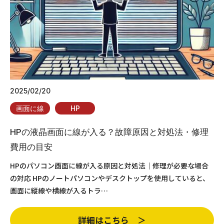
2025/02/20
画面に線
HP
HPの液晶画面に線が入る？故障原因と対処法・修理
費用の目安
HPのパソコン画面に線が入る原因と対処法｜修理が必要な場合
の対応 HPのノートパソコンやデスクトップを使用していると、
画面に縦線や横線が入るトラ…
詳細はこちら ＞