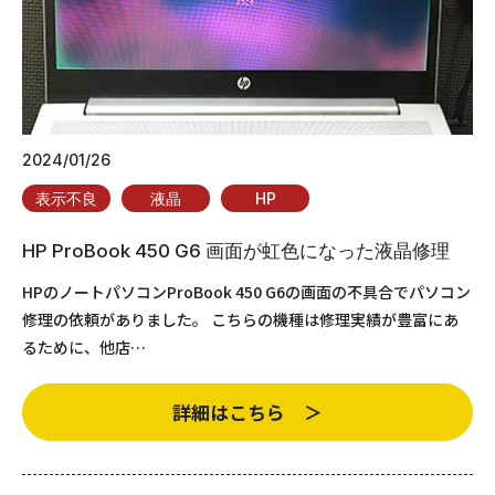
2024/01/26
表示不良
液晶
HP
HP ProBook 450 G6 画面が虹色になった液晶修理
HPのノートパソコンProBook 450 G6の画面の不具合でパソコン
修理の依頼がありました。 こちらの機種は修理実績が豊富にあ
るために、他店…
詳細はこちら ＞