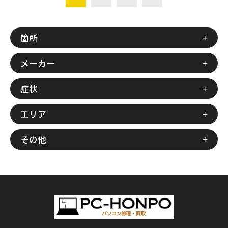
箇所
メーカー
症状
エリア
その他