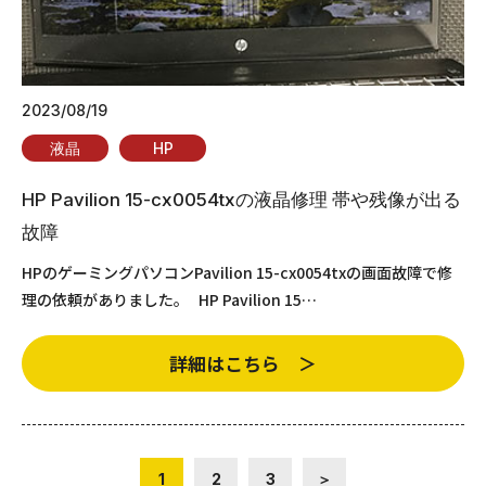
2023/08/19
液晶
HP
HP Pavilion 15-cx0054txの液晶修理 帯や残像が出る
故障
HPのゲーミングパソコンPavilion 15-cx0054txの画面故障で修
理の依頼がありました。 HP Pavilion 15…
詳細はこちら ＞
1
2
3
＞