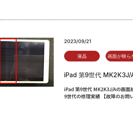
2023/09/21
液晶
画面が映ら
iPad 第9世代 MK2K
iPad 第9世代 MK2K3J/A
9世代の修理実績 【故障のお問