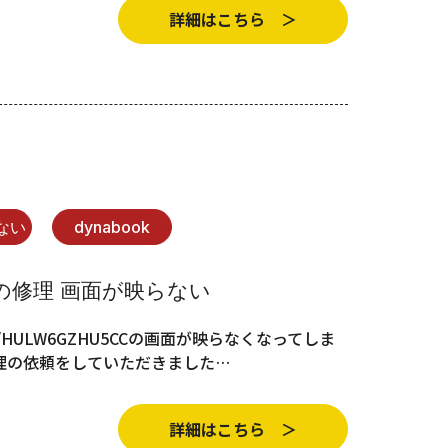
詳細はこちら ＞
ない
dynabook
CCの修理 画面が映らない
/HULW6GZHU5CCの画面が映らなくなってしま
理の依頼をしていただきました…
詳細はこちら ＞