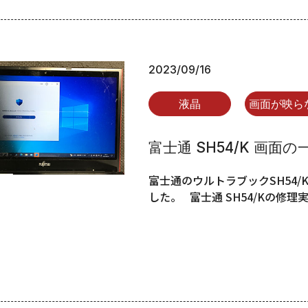
2023/09/16
液晶
画面が映ら
富士通 SH54/K 画
富士通のウルトラブックSH54
した。 富士通 SH54/Kの修理