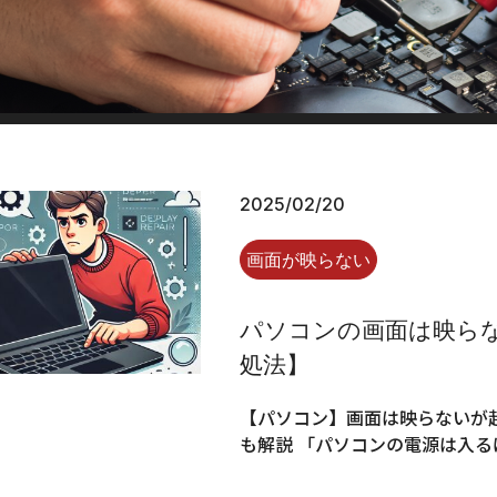
2025/02/20
画面が映らない
パソコンの画面は映ら
処法】
【パソコン】画面は映らないが
も解説 「パソコンの電源は入る