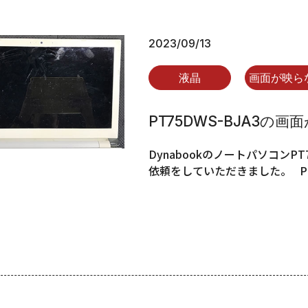
2023/09/13
液晶
画面が映ら
PT75DWS-BJA3の
DynabookのノートパソコンP
依頼をしていただきました。 PT