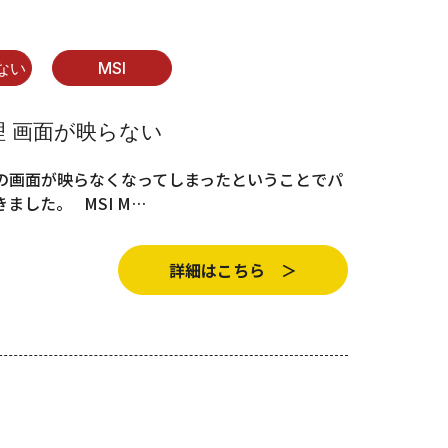
ない
MSI
修理 画面が映らない
R1の画面が映らなくなってしまったということでパ
ました。 MSI M…
詳細はこちら ＞