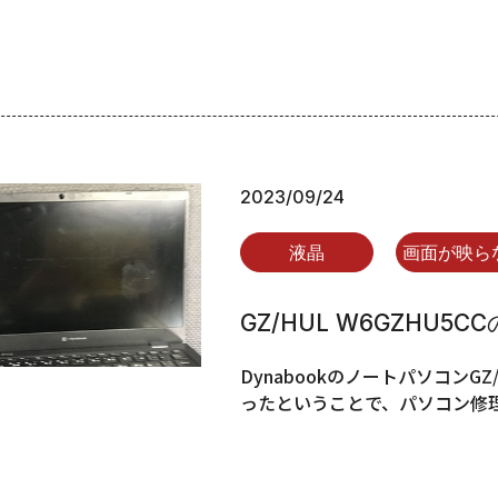
2023/09/24
液晶
画面が映ら
GZ/HUL W6GZHU5
DynabookのノートパソコンGZ
ったということで、パソコン修