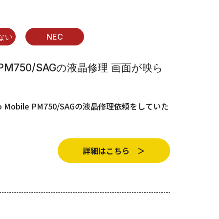
ない
NEC
bile PM750/SAGの液晶修理 画面が映ら
o Mobile PM750/SAGの液晶修理依頼をしていた
詳細はこちら ＞