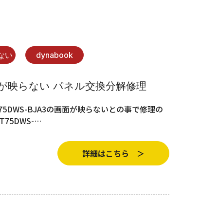
ない
dynabook
画面が映らない パネル交換分解修理
T75DWS-BJA3の画面が映らないとの事で修理の
75DWS-…
詳細はこちら ＞