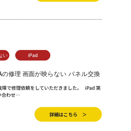
ない
iPad
3J/Aの修理 画面が映らない パネル交換
の画面故障で修理依頼をしていただきました。 iPad 第
い合わせ…
詳細はこちら ＞