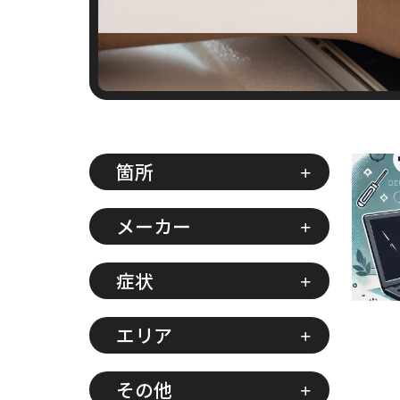
箇所
メーカー
症状
エリア
その他