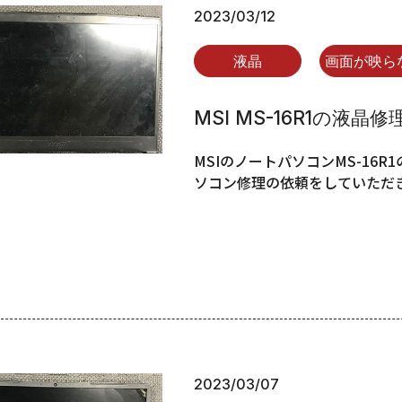
2023/03/12
液晶
画面が映ら
MSI MS-16R1の液晶
MSIのノートパソコンMS-16
ソコン修理の依頼をしていただき
2023/03/07