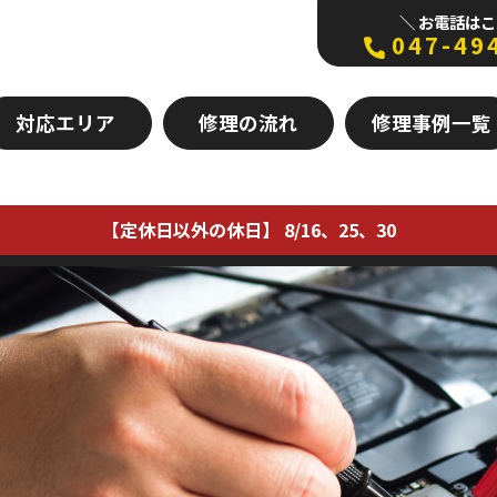
＼ お電話はこ
047-49
対応エリア
修理の流れ
修理事例一覧
【定休日以外の休日】 8/16、25、30