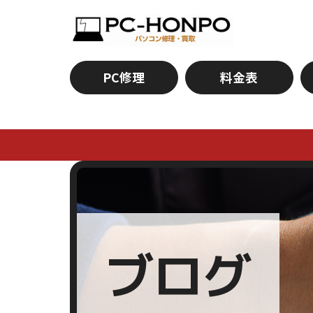
PC修理
料金表
ブログ