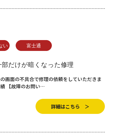
ない
富士通
面の一部だけが暗くなった修理
/Kの画面の不具合で修理の依頼をしていただきま
実績 【故障のお問い…
詳細はこちら ＞