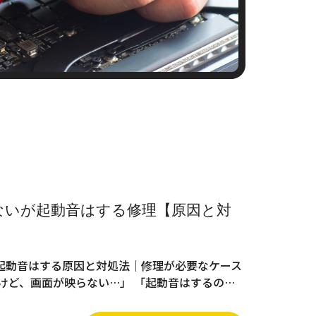
ないが起動音はする修理【原因と対
起動音はする原因と対処法｜修理が必要なケース
けど、画面が映らない…」 「起動音はするの…