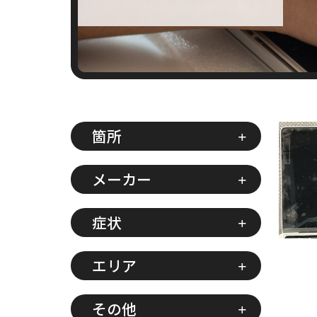
箇所
メーカー
症状
エリア
その他