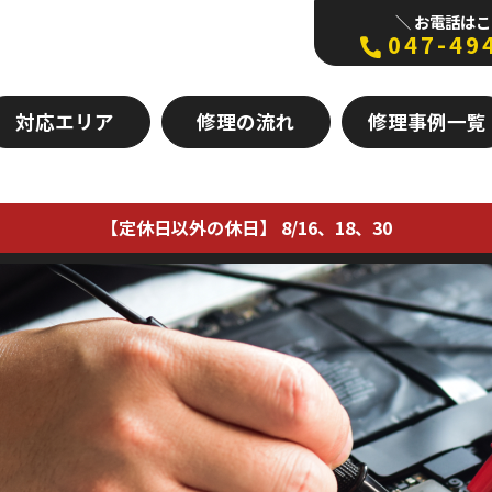
＼ お電話はこ
047-49
対応エリア
修理の流れ
修理事例一覧
【定休日以外の休日】 8/16、18、30