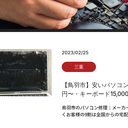
2023/02/25
三重
【鳥羽市】安いパソコン修
円〜・キーボード15,00
鳥羽市のパソコン修理｜メーカー
くお客様の9割は全国からの宅