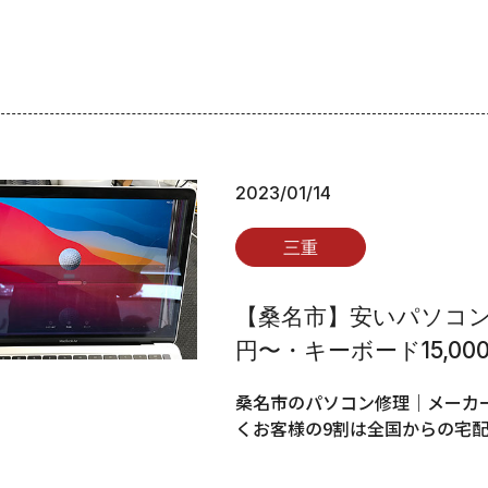
2023/01/14
三重
【桑名市】安いパソコン修
円〜・キーボード15,00
桑名市のパソコン修理｜メーカー
くお客様の9割は全国からの宅