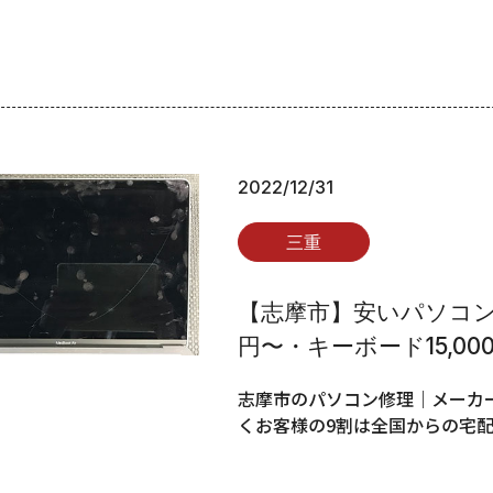
2022/12/31
三重
【志摩市】安いパソコン修
円〜・キーボード15,00
志摩市のパソコン修理｜メーカー
くお客様の9割は全国からの宅