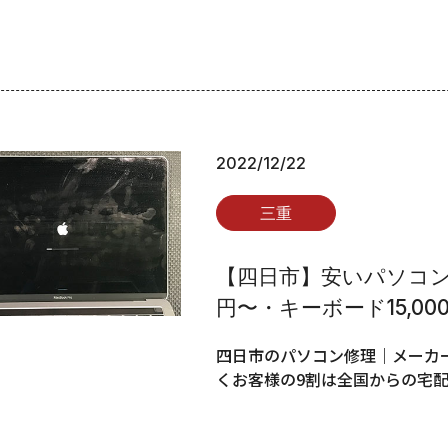
2022/12/22
三重
【四日市】安いパソコン修
円〜・キーボード15,00
四日市のパソコン修理｜メーカー
くお客様の9割は全国からの宅