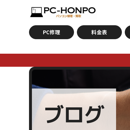
PC修理
料金表
ブログ