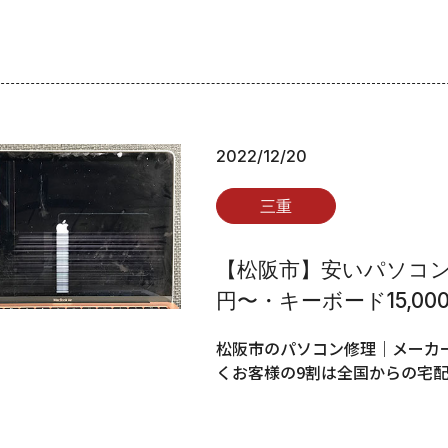
2022/12/20
三重
【松阪市】安いパソコン修
円〜・キーボード15,00
松阪市のパソコン修理｜メーカー
くお客様の9割は全国からの宅