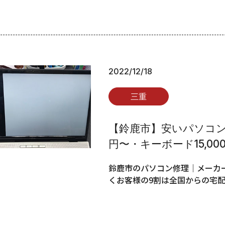
2022/12/18
三重
【鈴鹿市】安いパソコン修
円〜・キーボード15,00
鈴鹿市のパソコン修理｜メーカー
くお客様の9割は全国からの宅