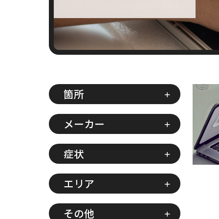
箇所
メーカー
症状
エリア
その他