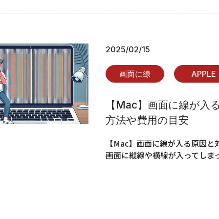
2025/02/15
画面に線
APPLE
【Mac】画面に線が入
方法や費用の目安
【Mac】画面に線が入る原因と
画面に縦線や横線が入ってしま