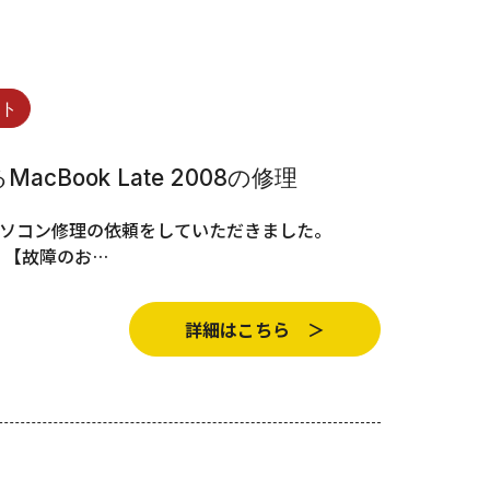
イト
Book Late 2008の修理
、パソコン修理の依頼をしていただきました。
実績 【故障のお…
詳細はこちら ＞