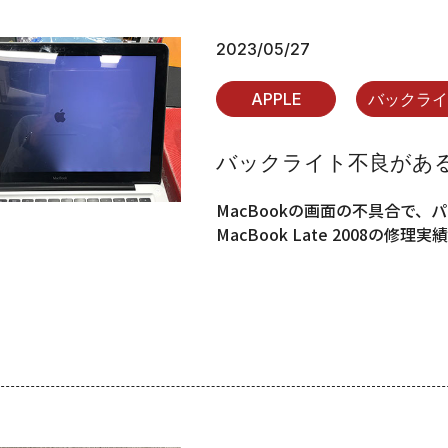
2023/05/27
APPLE
バックラ
バックライト不良があるMac
MacBookの画面の不具合で
MacBook Late 2008の修理