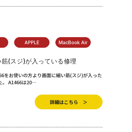
APPLE
MacBook Air
に細い筋(スジ)が入っている修理
デルA1466をお使いの方より画面に細い筋(スジ)が入った
 A1466は20…
詳細はこちら ＞