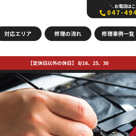
＼ お電話はこ
047-49
対応エリア
修理の流れ
修理事例一覧
【定休日以外の休日】 8/16、25、30