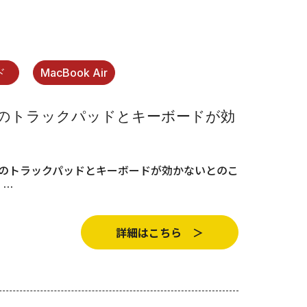
ド
MacBook Air
20(M1)のトラックパッドとキーボードが効
1 A2337) のトラックパッドとキーボードが効かないとのこ
 …
詳細はこちら ＞