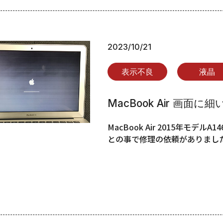
2023/10/21
表示不良
液晶
MacBook Air 画面
MacBook Air 2015年モ
との事で修理の依頼がありました。