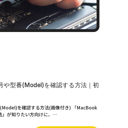
号や型番(Model)を確認する方法｜初
Model)を確認する方法(画像付き) 「MacBook
法」が知りたい方向けに、…