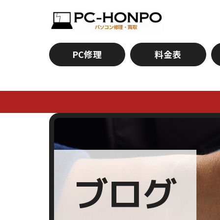
PC修理
料金表
ブログ